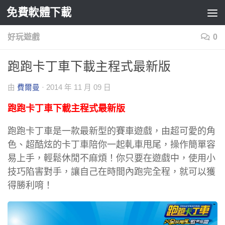
免費軟體下載
Skip to content
好玩遊戲
0
跑跑卡丁車下載主程式最新版
由
費爾曼
·
2014 年 11 月 09 日
跑跑卡丁車下載主程式最新版
跑跑卡丁車是一款最新型的賽車遊戲，由超可愛的角
色、超酷炫的卡丁車陪你一起軋車甩尾，操作簡單容
易上手，輕鬆休閒不麻煩！你只要在遊戲中，使用小
技巧陷害對手，讓自己在時間內跑完全程，就可以獲
得勝利唷！