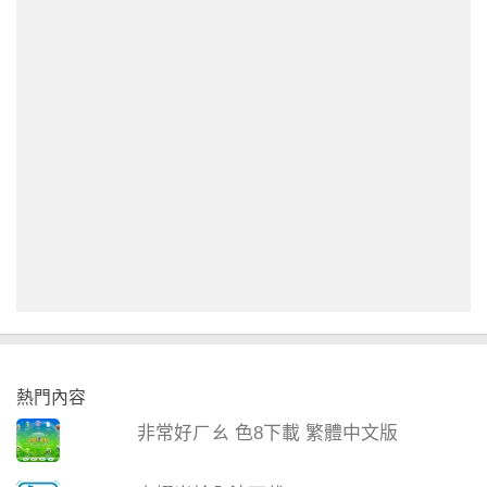
熱門內容
非常好ㄏㄠ 色8下載 繁體中文版