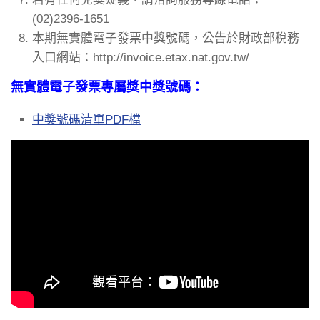
(02)2396-1651
本期無實體電子發票中獎號碼，公告於財政部稅務
入口網站：http://invoice.etax.nat.gov.tw/
無實體電子發票專屬獎中獎號碼：
中獎號碼清單PDF檔