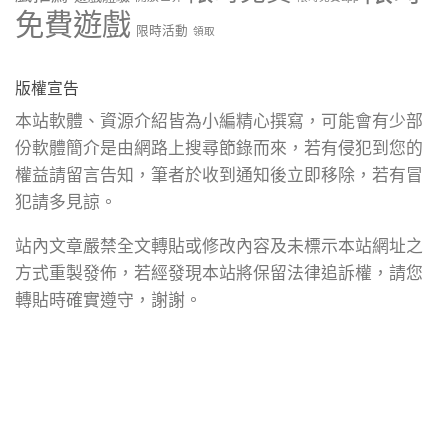
免費遊戲
限時活動
領取
版權宣告
本站軟體、資源介紹皆為小編精心撰寫，可能會有少部
份軟體簡介是由網路上搜尋節錄而來，若有侵犯到您的
權益請留言告知，筆者於收到通知後立即移除，若有冒
犯請多見諒。
站內文章嚴禁全文轉貼或修改內容及未標示本站網址之
方式重製發佈，若經發現本站將保留法律追訴權，請您
轉貼時確實遵守，謝謝。