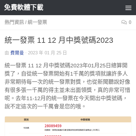
免費軟體下載
Skip to content
熱門資訊
/
統一發票
0
統一發票 11 12 月中獎號碼2023
由
費爾曼
·
2023 年 01 月 25 日
統一發票 11 12 月中獎號碼2023年01月25日總算開
獎了，自從統一發票開始有1千萬的獎項就讓許多人
非常期待每一次的統一發票對獎，也從新聞聽說好像
有很多張一千萬的得主並未出面領獎，真的非常可惜
呢。去年11-12月的統一發票在今天開出中獎號碼，
說不定這次的一千萬會是您的哦。