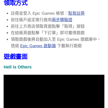
領取方式
註冊並登入 Epic Games 帳號：
點我註冊
前往帳戶設定進行啟用
兩步驟驗證
前往上方商店領取頁面點擊「取得」按鈕
在結帳頁面點擊「下訂單」即可獲得遊戲
領取遊戲後將自動加入至 Epic Games 遊戲庫中，
透過
Epic Games 啟動器
下載執行遊戲
遊戲畫面
Hell is Others