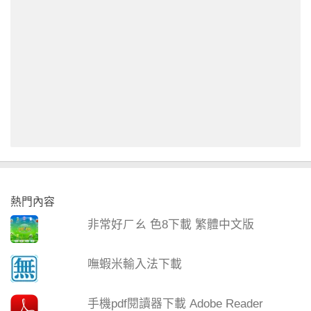
熱門內容
非常好ㄏㄠ 色8下載 繁體中文版
嘸蝦米輸入法下載
手機pdf閱讀器下載 Adobe Reader