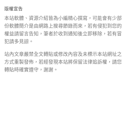
版權宣告
本站軟體、資源介紹皆為小編精心撰寫，可能會有少部
份軟體簡介是由網路上搜尋節錄而來，若有侵犯到您的
權益請留言告知，筆者於收到通知後立即移除，若有冒
犯請多見諒。
站內文章嚴禁全文轉貼或修改內容及未標示本站網址之
方式重製發佈，若經發現本站將保留法律追訴權，請您
轉貼時確實遵守，謝謝。