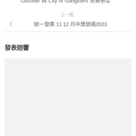
Outsider 與 City of Gangsters 免費帶走
上一則
統一發票 11 12 月中獎號碼2023
發表迴響