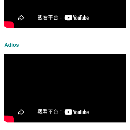
Adios