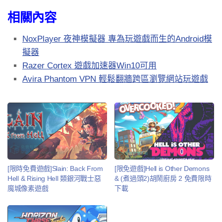
相關內容
NoxPlayer 夜神模擬器 專為玩遊戲而生的Android模
擬器
Razer Cortex 遊戲加速器Win10可用
Avira Phantom VPN 輕鬆翻牆跨區瀏覽網站玩遊戲
[限時免費遊戲]Slain: Back From
[限免遊戲]Hell is Other Demons
Hell & Rising Hell 類銀河戰士惡
& (煮過頭2)胡鬧廚房 2 免費限時
魔城像素遊戲
下載