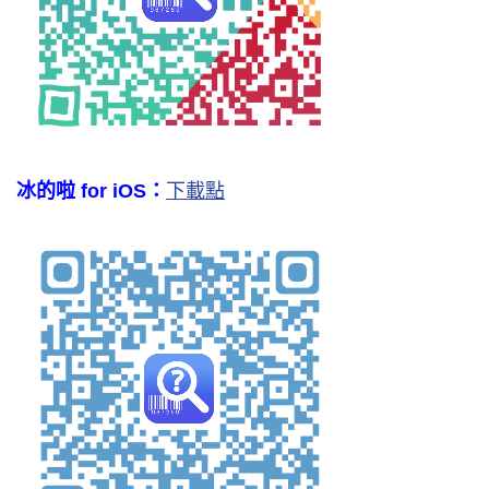
冰的啦 for iOS：
下載點