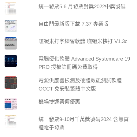
統一發票5.6 月發票對獎2022中獎號碼
自由門最新版下載 7.37 專業版
嘸蝦米打字練習軟體 嘸蝦米快打 V1.3c
電腦優化軟體 Advanced Systemcare 19
PRO 授權註冊碼免費取得
電源供應器檢測及硬體效能測試軟體
OCCT 免安裝繁體中文版
機場捷運票價優惠
統一發票9-10月千萬獎號碼2024 含無實
體電子發票