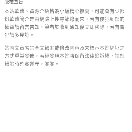
版權宣告
本站軟體、資源介紹皆為小編精心撰寫，可能會有少部
份軟體簡介是由網路上搜尋節錄而來，若有侵犯到您的
權益請留言告知，筆者於收到通知後立即移除，若有冒
犯請多見諒。
站內文章嚴禁全文轉貼或修改內容及未標示本站網址之
方式重製發佈，若經發現本站將保留法律追訴權，請您
轉貼時確實遵守，謝謝。