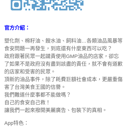
官方介紹：
塑化劑、棉籽油、餿水油、飼料油…各類油品風暴等
食安問題一再發生，到底還有什麼東西可以吃？
政府跟著民眾一起譴責使用GMP油品的店家，卻忘
了如果不是政府沒有盡到該盡的責任，就不會有道歉
的店家和受害的民眾。
頂新的油品事件，除了耗費巨額社會成本，更嚴重傷
害了台灣美食王國的信譽。
我們難道什麼事都不能做嗎？
自己的食安自己救！
讓我們一起來撥開美麗廣告、包裝下的真相。
App特色：