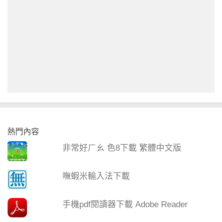
熱門內容
非常好ㄏㄠ 色8下載 繁體中文版
嘸蝦米輸入法下載
手機pdf閱讀器下載 Adobe Reader