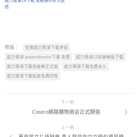
威力導演16下載 免破解年終大放
送
標籤：
免費威力導演下載序號
威力導演 powerdirector下載 免費
威力導演13非破解版下載
威力導演下載免破解正式版
威力導演下載免費永久
威力導演下載點是免費的嗎
下一則
Costco網路購物商店正式開張
上一則