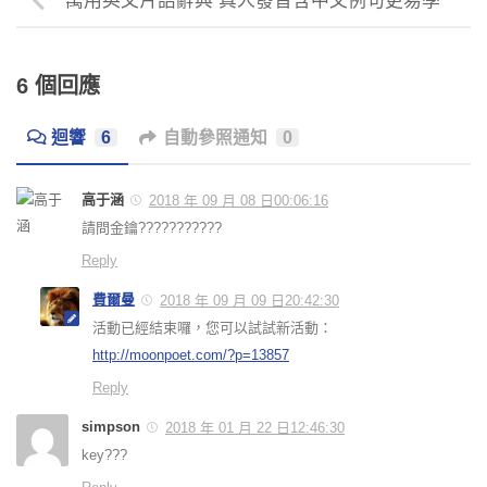
萬用英文片語辭典 真人發音含中文例句更易學
6 個回應
迴響
6
自動參照通知
0
高于涵
2018 年 09 月 08 日00:06:16
請問金鑰???????????
Reply
費爾曼
2018 年 09 月 09 日20:42:30
活動已經結束囉，您可以試試新活動：
http://moonpoet.com/?p=13857
Reply
simpson
2018 年 01 月 22 日12:46:30
key???