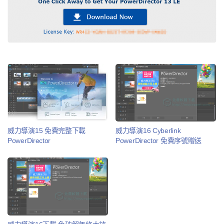
威力導演15 免費完整下載
威力導演16 Cyberlink
PowerDirector
PowerDirector 免費序號贈送