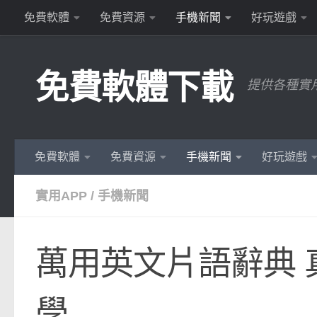
免費軟體
免費資源
手機新聞
好玩遊戲
Skip to content
免費軟體下載
提供各種實
免費軟體
免費資源
手機新聞
好玩遊戲
實用APP
/
手機新聞
萬用英文片語辭典
學