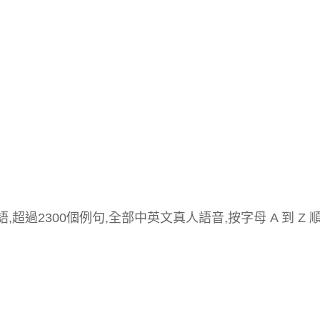
,超過2300個例句,全部中英文真人語音,按字母 A 到 Z 