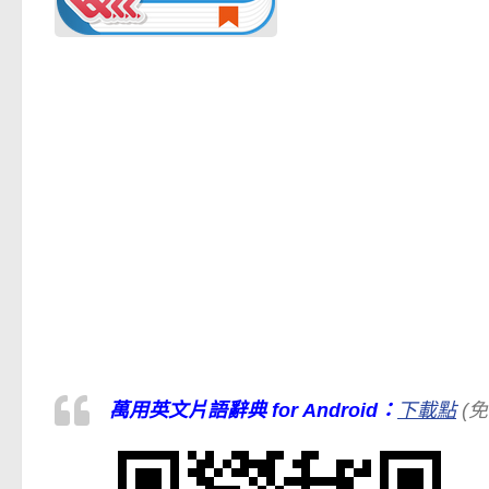
萬用英文片語辭典 for Android：
下載點
(免