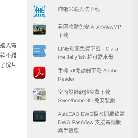
嘸蝦米輸入法下載
看圖軟體免安裝 XnViewMP
下載
進入電
LINE貼圖免費下載 - Clara
款不錯
the Jellyfish 超可愛水母
了解片
手機pdf閱讀器下載 Adobe
Reader
室內設計軟體免費下載
Sweethome 3D 免安裝版
AutoCAD DWG檔案開啟軟體
DWG FastView 支援電腦版
與手機版