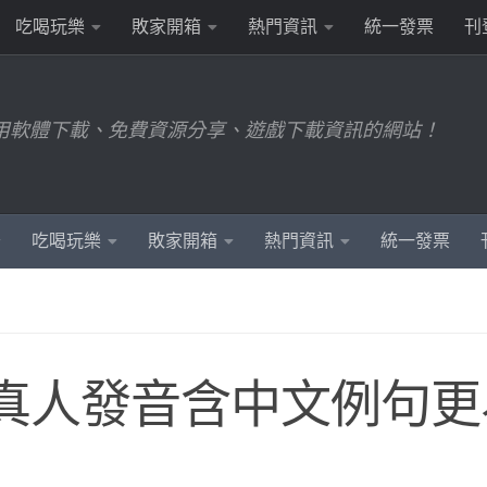
吃喝玩樂
敗家開箱
熱門資訊
統一發票
刊
用軟體下載、免費資源分享、遊戲下載資訊的網站！
吃喝玩樂
敗家開箱
熱門資訊
統一發票
 真人發音含中文例句更