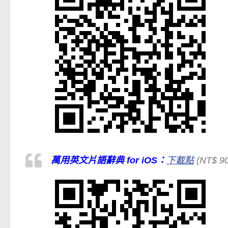
萬用英文片語辭典 for iOS：
下載點
(NT$ 90