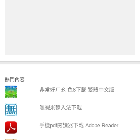
熱門內容
非常好ㄏㄠ 色8下載 繁體中文版
嘸蝦米輸入法下載
手機pdf閱讀器下載 Adobe Reader