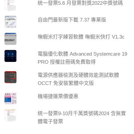
統一發票5.6 月發票對獎2022中獎號碼
自由門最新版下載 7.37 專業版
嘸蝦米打字練習軟體 嘸蝦米快打 V1.3c
電腦優化軟體 Advanced Systemcare 19
PRO 授權註冊碼免費取得
電源供應器檢測及硬體效能測試軟體
OCCT 免安裝繁體中文版
機場捷運票價優惠
統一發票9-10月千萬獎號碼2024 含無實
體電子發票