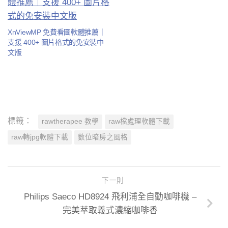
XnViewMP 免費看圖軟體推薦｜
支援 400+ 圖片格式的免安裝中
文版
標籤：
rawtherapee 教學
raw檔處理軟體下載
raw轉jpg軟體下載
數位暗房之風格
下一則
Philips Saeco HD8924 飛利浦全自動咖啡機 –
完美萃取義式濃縮咖啡香