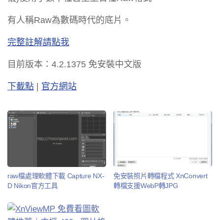
有人稱Raw為
數碼
時代的底片。
完整註解請點我
目前版本：4.2.1375 免安裝中文版
下載點
|
官方網站
raw檔處理軟體下載 Capture NX-
免安裝照片轉檔程式 XnConvert
D Nikon官方工具
轉檔支援WebP轉JPG