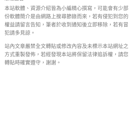
本站軟體、資源介紹皆為小編精心撰寫，可能會有少部
份軟體簡介是由網路上搜尋節錄而來，若有侵犯到您的
權益請留言告知，筆者於收到通知後立即移除，若有冒
犯請多見諒。
站內文章嚴禁全文轉貼或修改內容及未標示本站網址之
方式重製發佈，若經發現本站將保留法律追訴權，請您
轉貼時確實遵守，謝謝。