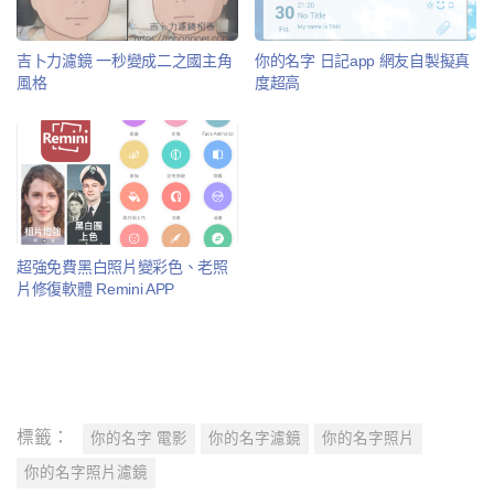
吉卜力濾鏡 一秒變成二之國主角
你的名字 日記app 網友自製擬真
風格
度超高
超強免費黑白照片變彩色、老照
片修復軟體 Remini APP
標籤：
你的名字 電影
你的名字濾鏡
你的名字照片
你的名字照片濾鏡