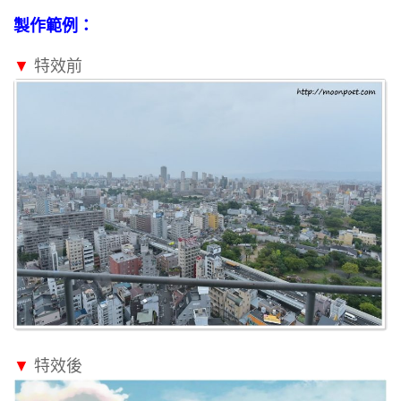
製作範例：
▼
特效前
▼
特效後