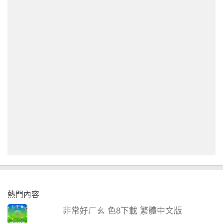
熱門內容
非常好ㄏㄠ 色8下載 繁體中文版