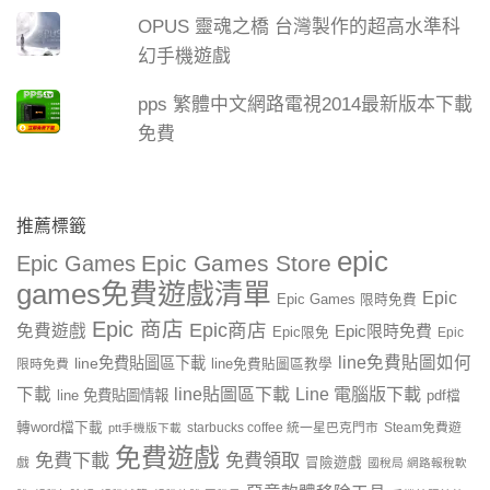
OPUS 靈魂之橋 台灣製作的超高水準科
幻手機遊戲
pps 繁體中文網路電視2014最新版本下載
免費
推薦標籤
epic
Epic Games Store
Epic Games
games免費遊戲清單
Epic
Epic Games 限時免費
Epic 商店
Epic商店
免費遊戲
Epic限時免費
Epic限免
Epic
line免費貼圖如何
line免費貼圖區下載
限時免費
line免費貼圖區教學
line貼圖區下載
Line 電腦版下載
下載
line 免費貼圖情報
pdf檔
轉word檔下載
starbucks coffee 統一星巴克門市
Steam免費遊
ptt手機版下載
免費遊戲
免費下載
免費領取
戲
冒險遊戲
國稅局 網路報稅軟