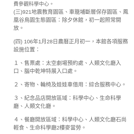
費參觀科學中心。
(三)921地震教育園區、車籠埔斷層保存園區、鳳
凰谷鳥園生態園區：除夕休館，初一起照常開
放。
(四) 106年1月28日農曆正月初一，本館各項服務
設施位置：
１、售票處：太空劇場預約處、人類文化廳入
口、腦中乾坤特展入口處。
２、寄物、輪椅及娃娃車借用：綜合服務中心。
３、紀念品店開放區域：科學中心、生命科學
廳、人類文化廳。
４、餐廳開放區域：科學中心、人類文化廳石尚
輕食、生命科學廳2樓麥當勞。