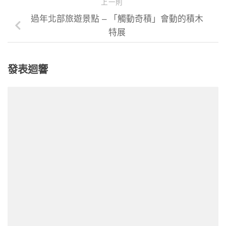
上一則
過年北部旅遊景點 – 「觸動奇積」會動的積木
特展
發表迴響