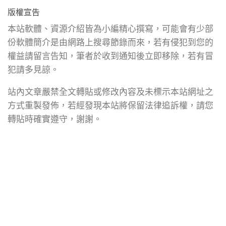
版權宣告
本站軟體、資源介紹皆為小編精心撰寫，可能會有少部
份軟體簡介是由網路上搜尋節錄而來，若有侵犯到您的
權益請留言告知，筆者於收到通知後立即移除，若有冒
犯請多見諒。
站內文章嚴禁全文轉貼或修改內容及未標示本站網址之
方式重製發佈，若經發現本站將保留法律追訴權，請您
轉貼時確實遵守，謝謝。