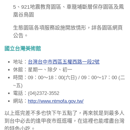
5、921地震教育園區、車籠埔斷層保存園區及鳳
凰谷鳥園
生態園區各項服務設施開放情形，詳各園區網頁
公告。
國立台灣美術館
地址：
台灣台中市西區五權西路一段2號
休館：星期一、除夕、初一
時間：09：00～18：00(六日) / 09：00～17：00 (二
~五)
電話：(04)2372-3552
網站：
http://www.ntmofa.gov.tw/
以上逛完差不多也快下午五點了，再來就是到最多人
到台中必去的逢甲夜市逛逛囉，在這裡也能嚐盡台灣
的特色小吃。