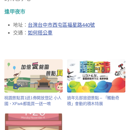
逢甲夜市
地址：
台灣台中市西屯區福星路440號
交通：
如何搭公車
桃園景點買1送1券開放登記 小人
過年北部旅遊景點 – 「觸動奇
國、XPark都能買一送一唷
積」會動的積木特展