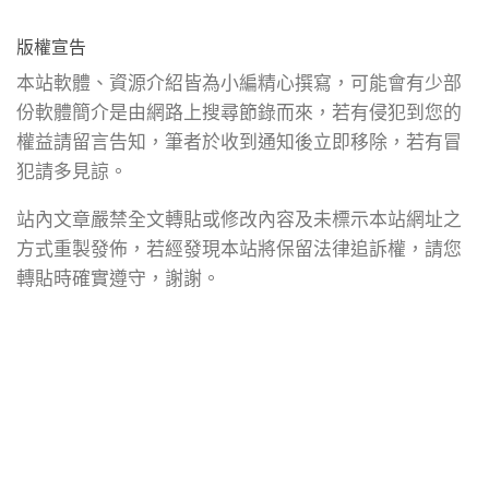
版權宣告
本站軟體、資源介紹皆為小編精心撰寫，可能會有少部
份軟體簡介是由網路上搜尋節錄而來，若有侵犯到您的
權益請留言告知，筆者於收到通知後立即移除，若有冒
犯請多見諒。
站內文章嚴禁全文轉貼或修改內容及未標示本站網址之
方式重製發佈，若經發現本站將保留法律追訴權，請您
轉貼時確實遵守，謝謝。