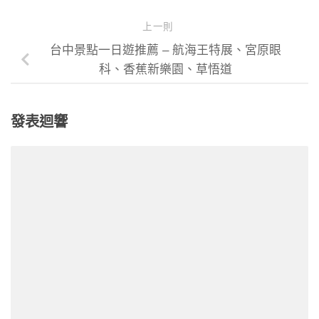
上一則
台中景點一日遊推薦 – 航海王特展、宮原眼
科、香蕉新樂園、草悟道
發表迴響