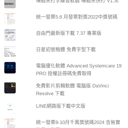
嘸蝦米打字練習軟體 嘸蝦米快打 V1.3c
統一發票5.6 月發票對獎2022中獎號碼
自由門最新版下載 7.37 專業版
日星初號楷體 免費字型下載
電腦優化軟體 Advanced Systemcare 19
PRO 授權註冊碼免費取得
免費影片剪輯軟體 電腦版 DaVinci
Resolve 下載
LINE網路版下載中文版
統一發票9-10月千萬獎號碼2024 含無實