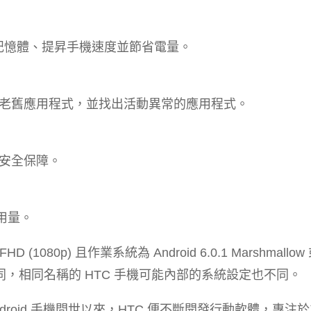
出記憶體、提昇手機速度並節省電量。
老舊應用程式，並找出活動異常的應用程式。
安全保障。
用量。
80p) 且作業系統為 Android 6.0.1 Marshmallo
同，相同名稱的 HTC 手機可能內部的系統設定也不同。
自首批 Android 手機問世以來，HTC 便不斷開發行動軟體，專注