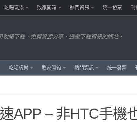
吃喝玩樂
敗家開箱
熱門資訊
統一發票
刊
用軟體下載、免費資源分享、遊戲下載資訊的網站！
吃喝玩樂
敗家開箱
熱門資訊
統一發票
慧加速APP – 非HTC手機