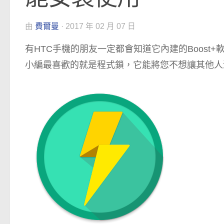
由
費爾曼
·
2017 年 02 月 07 日
有HTC手機的朋友一定都會知道它內建的Boos
小編最喜歡的就是程式鎖，它能將您不想讓其他人