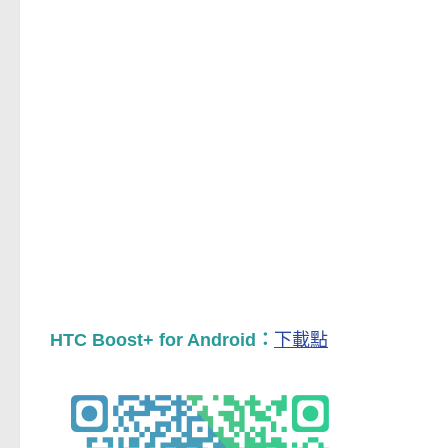
HTC Boost+ for Android：
下載點