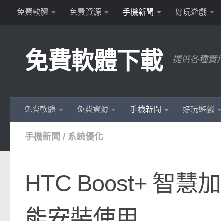
免費軟體
免費資源
手機新聞
好玩遊戲
Skip to content
免費軟體下載
提供各種實
免費軟體
免費資源
手機新聞
好玩遊戲
手機新聞
/
系統優化
HTC Boost+ 智
能安裝使用