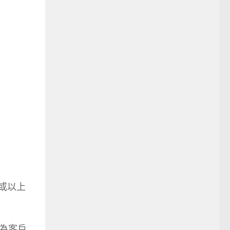
w 或以上
於為客戶