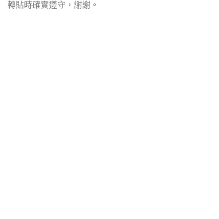
轉貼時確實遵守，謝謝。