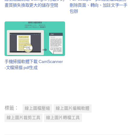
畫質損失換取更大的儲存空間
刪除頁面、轉向、加註文字一手
包辦
手機掃描軟體下載 CamScanner
-文檔掃描 pdf生成
標籤：
線上圖檔壓縮
線上圖片編輯軟體
線上圖片裁剪工具
線上圖片轉檔工具