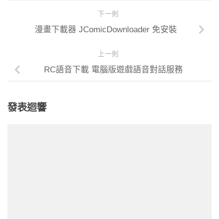
下一則
漫畫下載器 JComicDownloader 免安裝
上一則
RC語音下載 電腦版遊戲語音對話服務
發表迴響