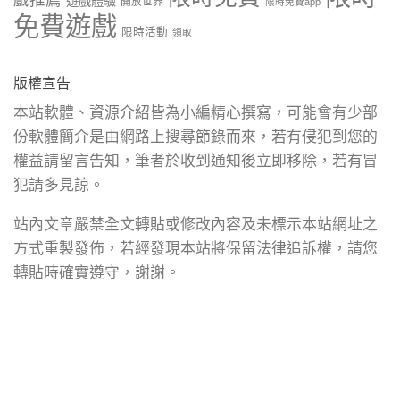
戲推薦
遊戲體驗
開放世界
限時免費app
免費遊戲
限時活動
領取
版權宣告
本站軟體、資源介紹皆為小編精心撰寫，可能會有少部
份軟體簡介是由網路上搜尋節錄而來，若有侵犯到您的
權益請留言告知，筆者於收到通知後立即移除，若有冒
犯請多見諒。
站內文章嚴禁全文轉貼或修改內容及未標示本站網址之
方式重製發佈，若經發現本站將保留法律追訴權，請您
轉貼時確實遵守，謝謝。