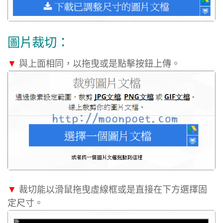
圖片裁切：
▼
與上面相同，以拖曳或是點擊按鈕上傳。
▼
裁切能以滑鼠拖曳虛線框或是直接在下方選擇固
定尺寸。