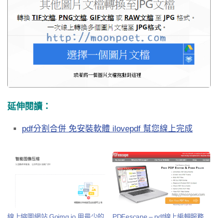
延伸閱讀：
pdf分割合併 免安裝軟體 ilovepdf 幫您線上完成
線上縮圖網站 Goimg.io 用最少的
PDFescape – pdf線上編輯服務