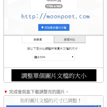
▼
完成後就能下載調整完的圖片。