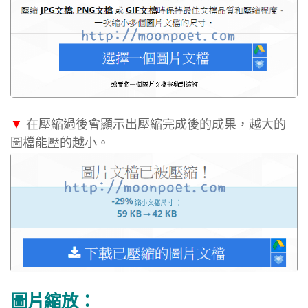
▼
在壓縮過後會顯示出壓縮完成後的成果，越大的
圖檔能壓的越小。
圖片縮放：