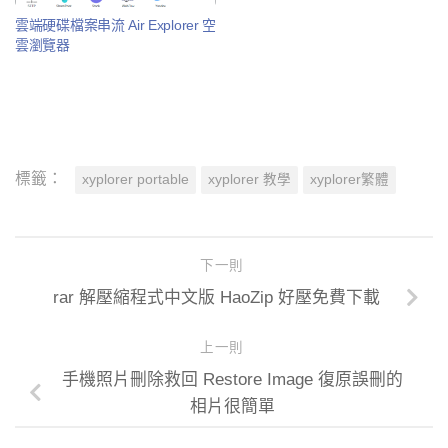
雲端硬碟檔案串流 Air Explorer 空
雲瀏覽器
標籤：
xyplorer portable
xyplorer 教學
xyplorer繁體
下一則
rar 解壓縮程式中文版 HaoZip 好壓免費下載
上一則
手機照片刪除救回 Restore Image 復原誤刪的
相片很簡單