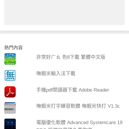
熱門內容
非常好ㄏㄠ 色8下載 繁體中文版
嘸蝦米輸入法下載
手機pdf閱讀器下載 Adobe Reader
嘸蝦米打字練習軟體 嘸蝦米快打 V1.3c
電腦優化軟體 Advanced Systemcare 19