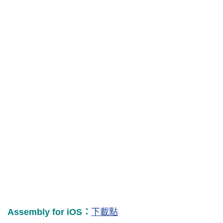
Assembly for iOS：
下載點