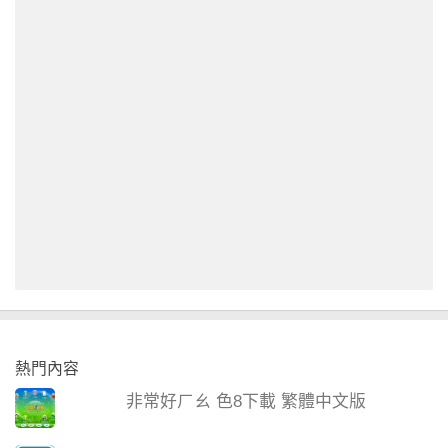
熱門內容
非常好ㄏㄠ 色8下載 繁體中文版