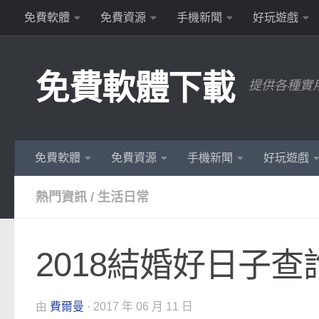
免費軟體
免費資源
手機新聞
好玩遊戲
Skip to content
免費軟體下載
提供各種實
免費軟體
免費資源
手機新聞
好玩遊戲
熱門資訊
/
生活日常
2018結婚好日子查
由
費爾曼
·
2017 年 06 月 11 日