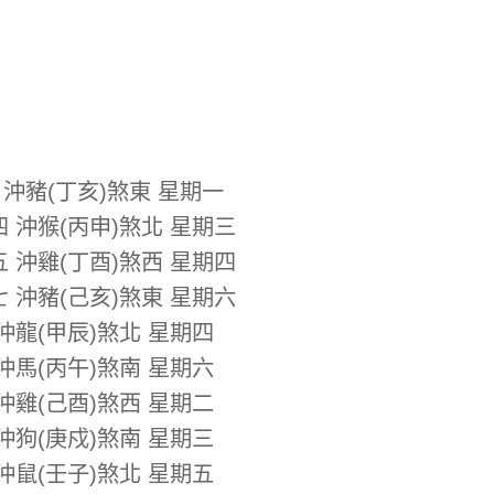
 沖豬(丁亥)煞東 星期一
四 沖猴(丙申)煞北 星期三
五 沖雞(丁酉)煞西 星期四
七 沖豬(己亥)煞東 星期六
 沖龍(甲辰)煞北 星期四
 沖馬(丙午)煞南 星期六
 沖雞(己酉)煞西 星期二
 沖狗(庚戍)煞南 星期三
 沖鼠(壬子)煞北 星期五