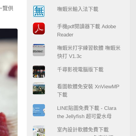
一覽供
嘸蝦米輸入法下載
手機pdf閱讀器下載 Adobe
Reader
嘸蝦米打字練習軟體 嘸蝦米
快打 V1.3c
千尋影視電腦版下載
看圖軟體免安裝 XnViewMP
下載
LINE貼圖免費下載 - Clara
the Jellyfish 超可愛水母
室內設計軟體免費下載