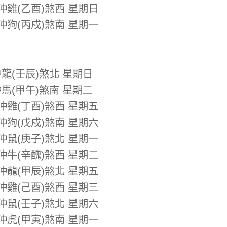
 沖雞(乙酉)煞西 星期日
 沖狗(丙戍)煞南 星期一
沖龍(壬辰)煞北 星期日
沖馬(甲午)煞南 星期二
 沖雞(丁酉)煞西 星期五
 沖狗(戊戍)煞南 星期六
 沖鼠(庚子)煞北 星期一
 沖牛(辛醜)煞西 星期二
 沖龍(甲辰)煞北 星期五
 沖雞(己酉)煞西 星期三
 沖鼠(壬子)煞北 星期六
 沖虎(甲寅)煞南 星期一