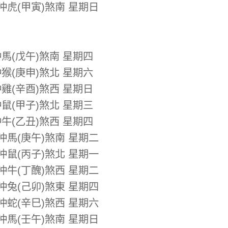
 沖虎(甲寅)煞南 星期日
沖馬(戊午)煞南 星期四
沖猴(庚申)煞北 星期六
沖雞(辛酉)煞西 星期日
沖鼠(甲子)煞北 星期三
沖牛(乙丑)煞西 星期四
 沖馬(庚午)煞南 星期二
 沖鼠(丙子)煞北 星期一
 沖牛(丁醜)煞西 星期二
 沖兔(己卯)煞東 星期四
 沖蛇(辛巳)煞西 星期六
 沖馬(壬午)煞南 星期日