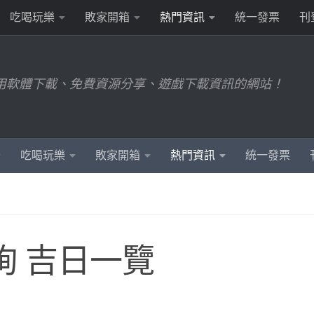
吃喝玩樂
敗家開箱
熱門資訊
統一發票
刊
用軟體下載、免費資源分享、遊戲下載資訊的網站！
吃喝玩樂
敗家開箱
熱門資訊
統一發票
詢 吉日一覽