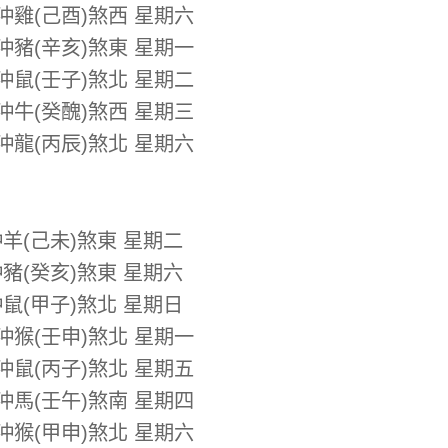
 沖雞(己酉)煞西 星期六
 沖豬(辛亥)煞東 星期一
 沖鼠(壬子)煞北 星期二
 沖牛(癸醜)煞西 星期三
 沖龍(丙辰)煞北 星期六
沖羊(己未)煞東 星期二
沖豬(癸亥)煞東 星期六
沖鼠(甲子)煞北 星期日
 沖猴(壬申)煞北 星期一
 沖鼠(丙子)煞北 星期五
 沖馬(壬午)煞南 星期四
 沖猴(甲申)煞北 星期六