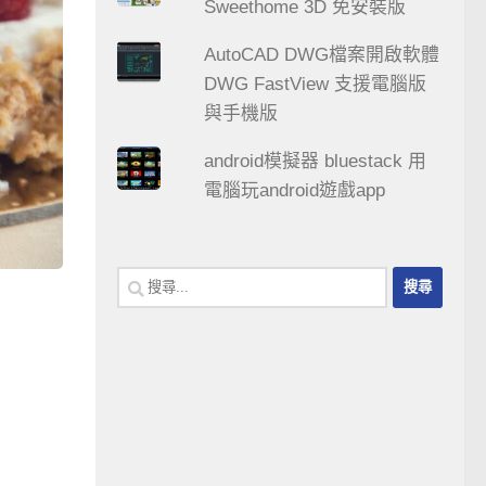
Sweethome 3D 免安裝版
AutoCAD DWG檔案開啟軟體
DWG FastView 支援電腦版
與手機版
android模擬器 bluestack 用
電腦玩android遊戲app
搜
尋
關
鍵
字: