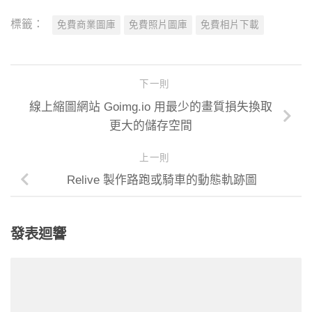
標籤：
免費商業圖庫
免費照片圖庫
免費相片下載
下一則
線上縮圖網站 Goimg.io 用最少的畫質損失換取
更大的儲存空間
上一則
Relive 製作路跑或騎車的動態軌跡圖
發表迴響