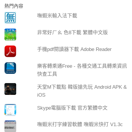
熱門內容
嘸蝦米輸入法下載
非常好ㄏㄠ 色8下載 繁體中文版
手機pdf閱讀器下載 Adobe Reader
樂客轉乘通Free - 各種交通工具轉乘資訊
快查工具
天堂M下載點 韓版搶先玩 Android APK &
iOS
Skype電腦版下載 官方繁體中文
嘸蝦米打字練習軟體 嘸蝦米快打 V1.3c