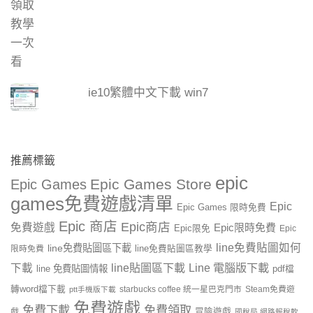
ie10繁體中文下載 win7
推薦標籤
epic
Epic Games Store
Epic Games
games免費遊戲清單
Epic
Epic Games 限時免費
Epic 商店
Epic商店
免費遊戲
Epic限時免費
Epic限免
Epic
line免費貼圖如何
line免費貼圖區下載
限時免費
line免費貼圖區教學
line貼圖區下載
Line 電腦版下載
下載
line 免費貼圖情報
pdf檔
轉word檔下載
starbucks coffee 統一星巴克門市
Steam免費遊
ptt手機版下載
免費遊戲
免費下載
免費領取
戲
冒險遊戲
國稅局 網路報稅軟