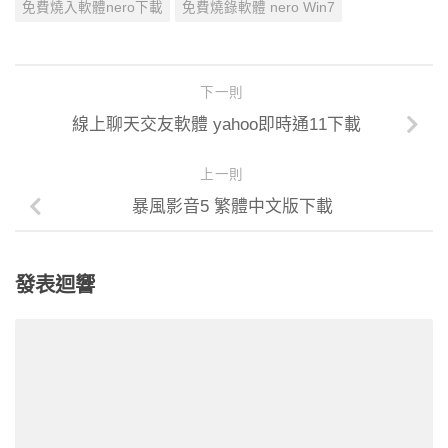
免費燒入軟體nero下載
免費燒錄軟體 nero Win7
下一則
線上聊天交友軟體 yahoo即時通11下載
上一則
暴風影音5 繁體中文版下載
發表迴響