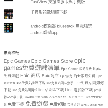
FastView 支援電腦版與手機版
千尋影視電腦版下載
android模擬器 bluestack 用電腦玩
android遊戲app
推薦標籤
epic
Epic Games Store
Epic Games
games免費遊戲清單
Epic
Epic Games 限時免費
Epic 商店
Epic商店
免費遊戲
Epic限時免費
Epic限免
Epic
line免費貼圖如何
line免費貼圖區下載
限時免費
line免費貼圖區教學
line貼圖區下載
Line 電腦版下載
下載
line 免費貼圖情報
pdf檔
轉word檔下載
starbucks coffee 統一星巴克門市
Steam免費遊
ptt手機版下載
免費遊戲
免費下載
免費領取
戲
冒險遊戲
國稅局 網路報稅軟