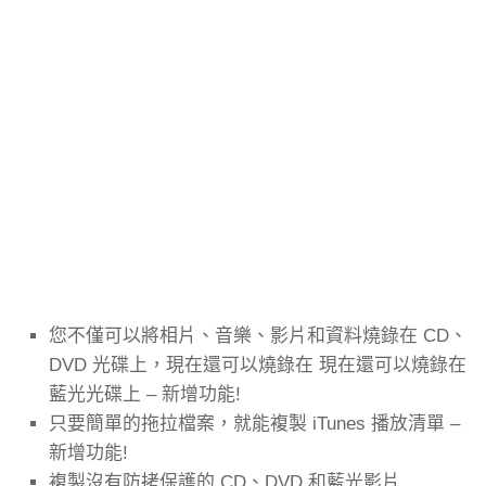
您不僅可以將相片、音樂、影片和資料燒錄在 CD、
DVD 光碟上，現在還可以燒錄在 現在還可以燒錄在
藍光光碟上 – 新增功能!
只要簡單的拖拉檔案，就能複製 iTunes 播放清單 –
新增功能!
複製沒有防拷保護的 CD、DVD 和藍光影片