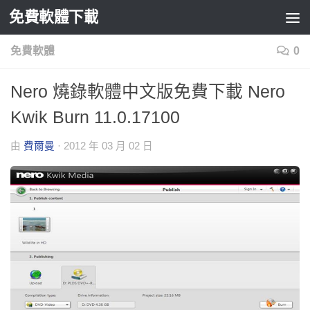
免費軟體下載
Skip to content
免費軟體
0
Nero 燒錄軟體中文版免費下載 Nero
Kwik Burn 11.0.17100
由
費爾曼
·
2012 年 03 月 02 日