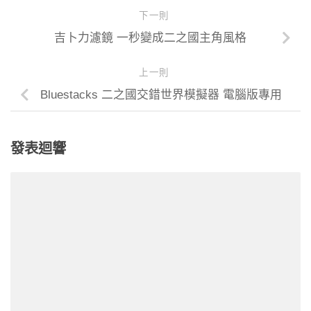
下一則
吉卜力濾鏡 一秒變成二之國主角風格
上一則
Bluestacks 二之國交錯世界模擬器 電腦版專用
發表迴響