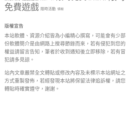
免費遊戲
限時活動
領取
版權宣告
本站軟體、資源介紹皆為小編精心撰寫，可能會有少部
份軟體簡介是由網路上搜尋節錄而來，若有侵犯到您的
權益請留言告知，筆者於收到通知後立即移除，若有冒
犯請多見諒。
站內文章嚴禁全文轉貼或修改內容及未標示本站網址之
方式重製發佈，若經發現本站將保留法律追訴權，請您
轉貼時確實遵守，謝謝。