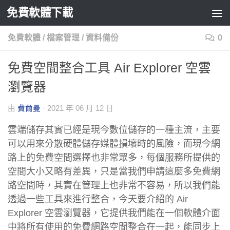
免費軟體下載
Skip to content
免費軟體
/
檔案管理
/
資料備份
0
免費空間整合工具 Air Explorer 空雲
瀏覽器
由
費爾曼
·
2021 年 06 月 12 日
雲端儲存其實已經是現今數位儲存的一種主流，主要
可以用來分散硬體儲存媒體損壞時的風險，而現今網
路上的免費空間選擇也非常眾多，每個服務所提供的
空間大小又略有差異，只是當我們申請這麼多免費網
路空間時，其實在管理上也非常不容易，所以我們能
透過一些工具來進行整合，今天要介紹的 Air
Explorer 空雲瀏覽器，它提供我們能在一個軟體介面
中將所有使用的免費網路空間整合在一起，能同步上