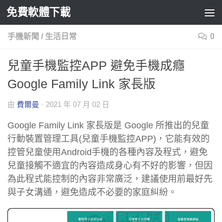
免費軟體下載
Skip to content
手機新聞
/
生活日常
0
兒童手機監控APP 避免手機成癮
Google Family Link 家長版
由
費爾曼
·
2021 年 07 月 02 日
Google Family Link 家長版是 Google 所推出的兒童
行動裝置管理工具(兒童手機監控APP)，它能有效的
控管兒童使用Android手機的各種內容及程式，避免
兒童接觸不適宜的內容造成身心有不好的影響，但因
為此程式能控制的內容非常廣泛，建議使用前最好先
與子女溝通，避免造成不必要的家庭糾紛。