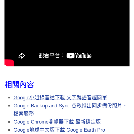
相關內容
Google小姐錄音檔下載 文字轉語音超簡單
Google Backup and Sync 谷歌推出同步備份照片、
檔案服務
Google Chrome瀏覽器下載 最新穩定版
Google地球中文版下載 Google Earth Pro