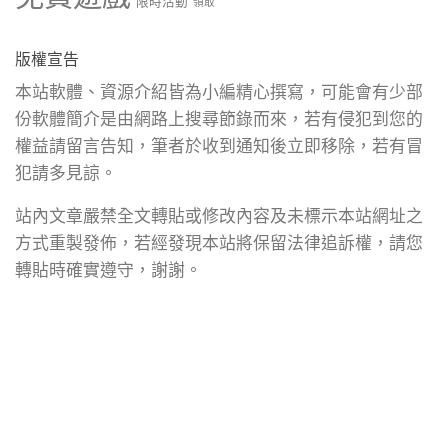
限時活動
領取
版權宣告
本站軟體、資源介紹皆為小編精心撰寫，可能會有少部
份軟體簡介是由網路上搜尋節錄而來，若有侵犯到您的
權益請留言告知，筆者於收到通知後立即移除，若有冒
犯請多見諒。
站內文章嚴禁全文轉貼或修改內容及未標示本站網址之
方式重製發佈，若經發現本站將保留法律追訴權，請您
轉貼時確實遵守，謝謝。