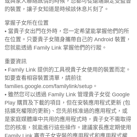
或與家人聯絡感情的時候，您都可從遠端鎖定受監督
的裝置，讓子女知道是時候該休息片刻了。
掌握子女所在位置
• 當貴子女出門在外時，您一定希望能掌握他們的所
在位置。只要貴子女隨身攜帶自己的 Android 裝置，
您就能透過 Family Link 掌握他們的行蹤。
重要資訊
• Family Link 提供的工具視貴子女使用的裝置而定。
如要查看相容裝置清單，請前往
families.google.com/familylink/setup。
• 雖然您可以透過 Family Link 管理貴子女從 Google
Play 購買及下載的項目，但在安裝應用程式更新 (包
括擴充權限的更新)、您先前核准過的應用程式，或
是家庭媒體庫中共用的應用程式時，貴子女不需取得
您的核准，就能進行這些操作。建議家長應定期使用
Family Link 審查子女安裝的應用程式和應用程式權