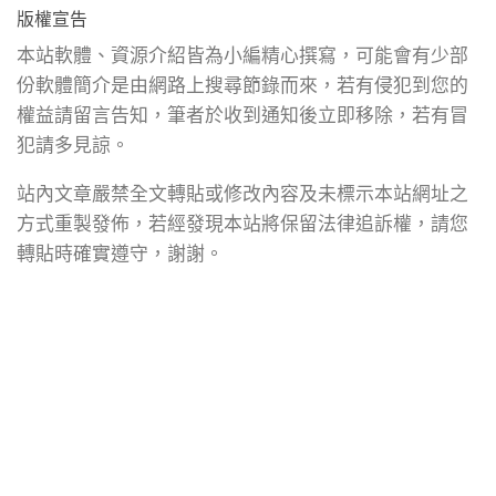
版權宣告
本站軟體、資源介紹皆為小編精心撰寫，可能會有少部
份軟體簡介是由網路上搜尋節錄而來，若有侵犯到您的
權益請留言告知，筆者於收到通知後立即移除，若有冒
犯請多見諒。
站內文章嚴禁全文轉貼或修改內容及未標示本站網址之
方式重製發佈，若經發現本站將保留法律追訴權，請您
轉貼時確實遵守，謝謝。