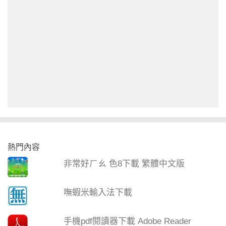
熱門內容
非常好ㄏㄠ 色8下載 繁體中文版
嘸蝦米輸入法下載
手機pdf閱讀器下載 Adobe Reader