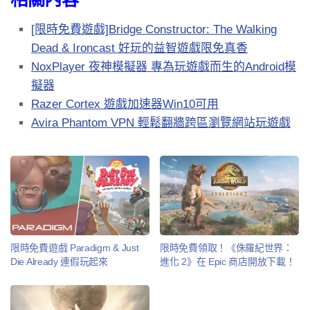
[限時免費遊戲]Bridge Constructor: The Walking
Dead & Ironcast 好玩的益智遊戲限免真香
NoxPlayer 夜神模擬器 專為玩遊戲而生的Android模
擬器
Razer Cortex 遊戲加速器Win10可用
Avira Phantom VPN 輕鬆翻牆跨區瀏覽網站玩遊戲
限時免費遊戲 Paradigm & Just
限時免費領取！《侏羅紀世界：
Die Already 連假玩起來
進化 2》在 Epic 商店開放下載！