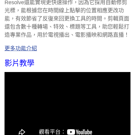
Resolve還能實現更快速操作，因為它採用自動修剪
光標，能根據您在時間線上點擊的位置相應更改功
能，有效節省了反復來回更換工具的時間。剪輯頁面
還包含數十種轉場、特效、標題等工具，助您輕鬆打
造專業作品，用於電視播出、電影播映和網路直播！
更多功能介紹
影片教學