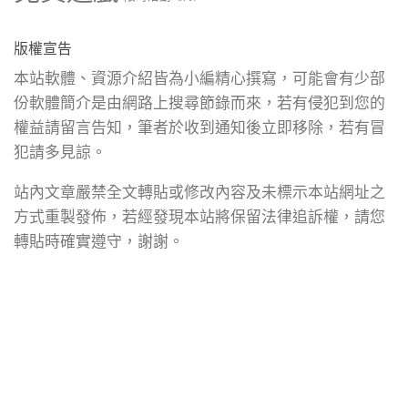
版權宣告
本站軟體、資源介紹皆為小編精心撰寫，可能會有少部
份軟體簡介是由網路上搜尋節錄而來，若有侵犯到您的
權益請留言告知，筆者於收到通知後立即移除，若有冒
犯請多見諒。
站內文章嚴禁全文轉貼或修改內容及未標示本站網址之
方式重製發佈，若經發現本站將保留法律追訴權，請您
轉貼時確實遵守，謝謝。