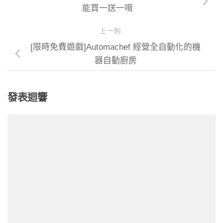
能買一送一唷
上一則
[限時免費遊戲]Automachef 經營全自動化的機
器自動廚房
發表迴響