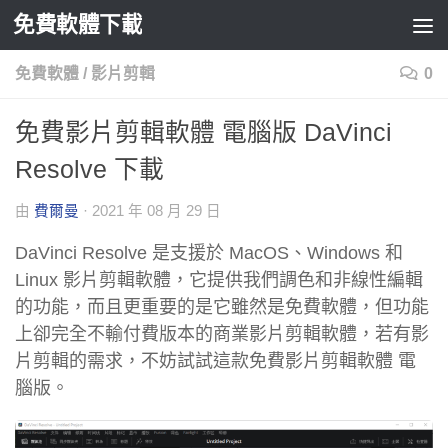
免費軟體下載
Skip to content
免費軟體
/
影片剪輯
0
免費影片剪輯軟體 電腦版 DaVinci
Resolve 下載
由
費爾曼
·
2021 年 08 月 29 日
DaVinci Resolve 是支援於 MacOS、Windows 和
Linux 影片剪輯軟體，它提供我們調色和非線性編輯
的功能，而且更重要的是它雖然是免費軟體，但功能
上卻完全不輸付費版本的商業影片剪輯軟體，若有影
片剪輯的需求，不妨試試這款免費影片剪輯軟體 電
腦版。