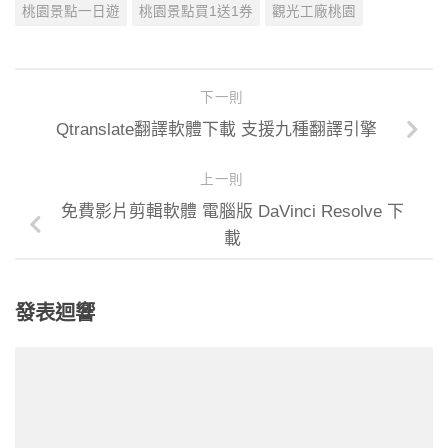
桃園景點一日遊
桃園景點買1送1券
觀光工廠桃園
下一則
Qtranslate翻譯軟體下載 支援九種翻譯引擎
上一則
免費影片剪輯軟體 電腦版 DaVinci Resolve 下
載
發表迴響