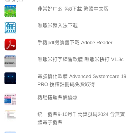
非常好ㄏㄠ 色8下載 繁體中文版
嘸蝦米輸入法下載
手機pdf閱讀器下載 Adobe Reader
嘸蝦米打字練習軟體 嘸蝦米快打 V1.3c
電腦優化軟體 Advanced Systemcare 19
PRO 授權註冊碼免費取得
機場捷運票價優惠
統一發票9-10月千萬獎號碼2024 含無實
體電子發票