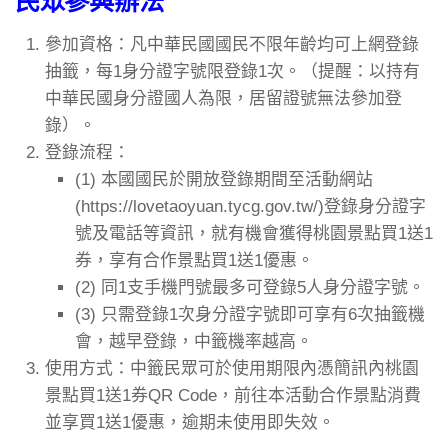
民眾參與辦法
參加資格：凡中華民國國民不限年齡均可上網登錄
抽籤，每1身分證字號限登錄1次。（提醒：以持有
中華民國身分證國人為限，居留證號無法參加登
錄）。
登錄流程：
(1) 本國國民於開放登錄期間至活動網站
(https://lovetaoyuan.tycg.gov.tw/)登錄身分證字
號及電話等資訊，就有機會獲得桃園景點買1送1
券，享有合作景點買1送1優惠。
(2) 同1支手機門號最多可登錄5人身分證字號。
(3) 只需登錄1次身分證字號即可享有6次抽籤機
會，越早登錄，中籤機率越高。
使用方式：中籤民眾可於使用期限內憑簡訊內桃園
景點買1送1券QR Code，前往本活動合作景點消費
並享買1送1優惠，逾期未使用即失效。