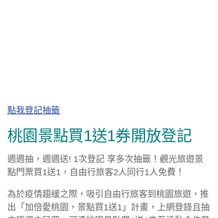
點我登記抽籤
桃園景點買1送1券開放登記
週週抽，週週送! 1次登記 享多次抽籤！觀光旅遊景
點門票買1送1，自由行旅客2人同行1人免費！
為於疫情趨緩之際，吸引自由行旅客到桃園旅遊，推
出「加倍愛桃園，景點買1送1」計畫，上網登錄且抽