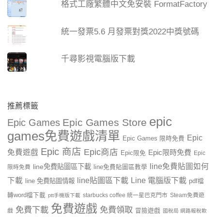
格式工廠繁體中文免安裝 FormatFactory
統一發票5.6 月發票對獎2022中獎號碼
千尋影視電腦版下載
推薦標籤
epic
Epic Games Store
Epic Games
games免費遊戲清單
Epic
Epic Games 限時免費
Epic 商店
Epic商店
免費遊戲
Epic限時免費
Epic限免
Epic
line免費貼圖如何
line免費貼圖區下載
限時免費
line免費貼圖區教學
line貼圖區下載
Line 電腦版下載
下載
line 免費貼圖情報
pdf檔
轉word檔下載
starbucks coffee 統一星巴克門市
Steam免費遊
ptt手機版下載
免費遊戲
免費下載
免費領取
戲
冒險遊戲
國稅局 網路報稅軟