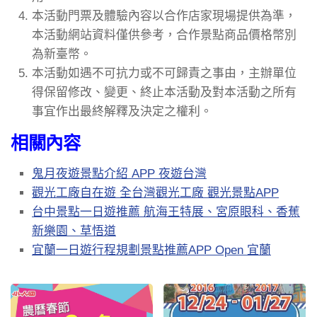
本活動門票及體驗內容以合作店家現場提供為準，
本活動網站資料僅供參考，合作景點商品價格幣別
為新臺幣。
本活動如遇不可抗力或不可歸責之事由，主辦單位
得保留修改、變更、終止本活動及對本活動之所有
事宜作出最終解釋及決定之權利。
相關內容
鬼月夜遊景點介紹 APP 夜遊台灣
觀光工廠自在遊 全台灣觀光工廠 觀光景點APP
台中景點一日遊推薦 航海王特展、宮原眼科、香蕉
新樂園、草悟道
宜蘭一日遊行程規劃景點推薦APP Open 宜蘭