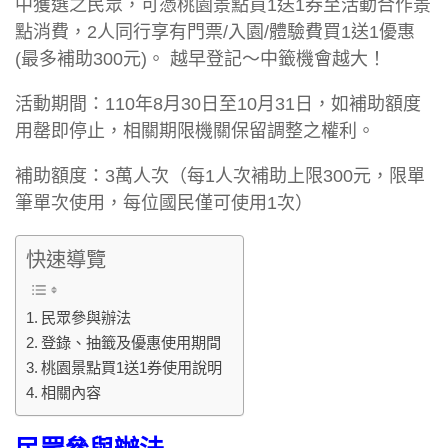
中獲選之民眾，可憑桃園景點買1送1券至活動合作景
點消費，2人同行享有門票/入園/體驗費買1送1優惠
(最多補助300元)。 越早登記～中籤機會越大！
活動期間：110年8月30日至10月31日，如補助額度
用罄即停止，相關期限機關保留調整之權利。
補助額度：3萬人次（每1人次補助上限300元，限單
筆單次使用，每位國民僅可使用1次）
快速導覽
民眾參與辦法
登錄、抽籤及優惠使用期間
桃園景點買1送1券使用說明
相關內容