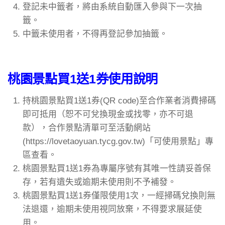
登記未中籤者，將由系統自動匯入參與下一次抽
籤。
中籤未使用者，不得再登記參加抽籤。
桃園景點買1送1券使用說明
持桃園景點買1送1券(QR code)至合作業者消費掃碼
即可抵用（恕不可兌換現金或找零，亦不可退
款），合作景點清單可至活動網站
(https://lovetaoyuan.tycg.gov.tw)「可使用景點」專
區查看。
桃園景點買1送1券為專屬序號有其唯一性請妥善保
存，若有遺失或逾期未使用則不予補發。
桃園景點買1送1券僅限使用1次，一經掃碼兌換則無
法退還，逾期未使用視同放棄，不得要求展延使
用。