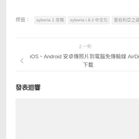
標籤：
syberia 1 攻略
syberia i & ii 中文化
塞伯利亞之謎
上一則
iOS、Android 安卓傳照片到電腦免傳輸線 AirDr
下載
發表迴響