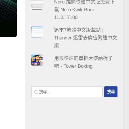
Nero 燒錄軟體中文版免費下
載 Nero Kwik Burn
11.0.17100
迅雷7繁體中文版載點 |
Thunder 迅雷去廣告繁體中文
版
用最快速的拳把大樓給拆了
吧 - Tower Boxing
搜
尋
關
鍵
字: