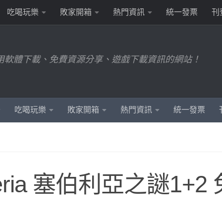
吃喝玩樂
敗家開箱
熱門資訊
統一發票
刊
用軟體下載、免費資源分享、遊戲下載資訊的網站！
吃喝玩樂
敗家開箱
熱門資訊
統一發票
ria 塞伯利亞之謎1+2 