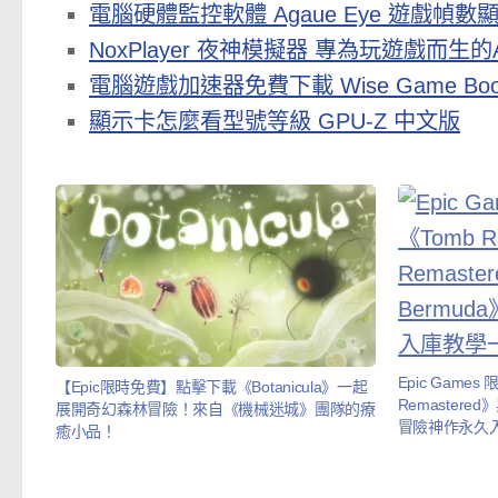
電腦硬體監控軟體 Agaue Eye 遊戲幀數
NoxPlayer 夜神模擬器 專為玩遊戲而生的A
電腦遊戲加速器免費下載 Wise Game Boo
顯示卡怎麼看型號等級 GPU-Z 中文版
Epic Games 
【Epic限時免費】點擊下載《Botanicula》一起
Remastered
展開奇幻森林冒險！來自《機械迷城》團隊的療
冒險神作永久
癒小品！