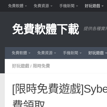
免費軟體
免費資源
手機新聞
好玩遊戲
Skip to content
免費軟體下載
提供各種實
免費軟體
免費資源
手機新聞
好玩遊戲
好玩遊戲
/
限時免費
[限時免費遊戲]Sybe
費領取