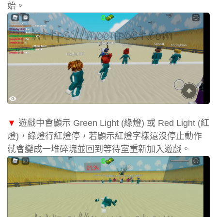
始。
▼
遊戲中會顯示 Green Light (綠燈) 或 Red Light (紅
燈)，綠燈行紅燈停，若顯示紅燈字樣還沒停止動作
就會變成一堆碎塊並回到等待室重新加入遊戲。