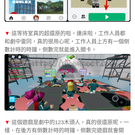
▼
這等待室真的超還原的啦，連床啦，工作人員都
和劇中雷同，真的很用心呢，工作人員上方有一個倒
數計時的時鐘，倒數完就能進入關卡。
▼
這個遊戲是劇中的123木頭人，真的很還原呢，一
樣，在後方有倒數計時的時鐘，倒數完遊戲就會開