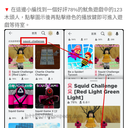
▼
在這邊小編找到一個好評78%的魷魚遊戲中的123
木頭人，點擊圖示後再點擊綠色的播放鍵即可進入遊
戲等待室。