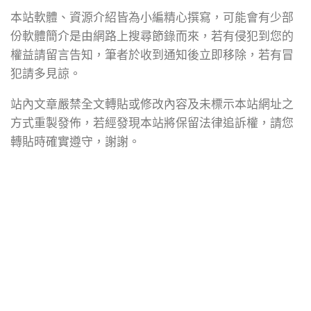
本站軟體、資源介紹皆為小編精心撰寫，可能會有少部
份軟體簡介是由網路上搜尋節錄而來，若有侵犯到您的
權益請留言告知，筆者於收到通知後立即移除，若有冒
犯請多見諒。
站內文章嚴禁全文轉貼或修改內容及未標示本站網址之
方式重製發佈，若經發現本站將保留法律追訴權，請您
轉貼時確實遵守，謝謝。