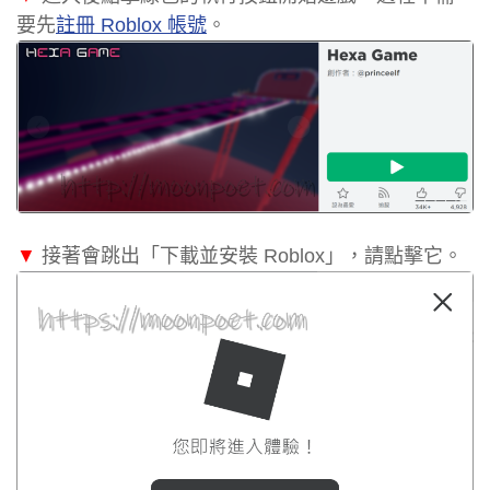
要先
註冊 Roblox 帳號
。
▼
接著會跳出「下載並安裝 Roblox」，請點擊它。