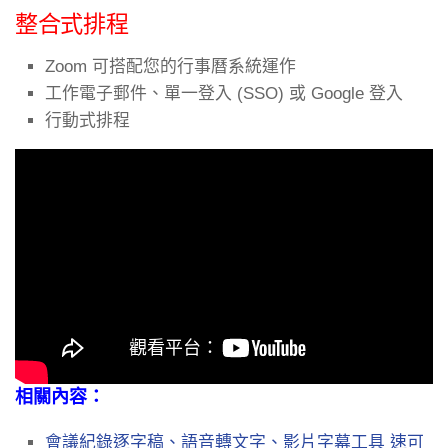
整合式排程
Zoom 可搭配您的行事曆系統運作
工作電子郵件、單一登入 (SSO) 或 Google 登入
行動式排程
相關內容：
會議紀錄逐字稿、語音轉文字、影片字幕工具 速可