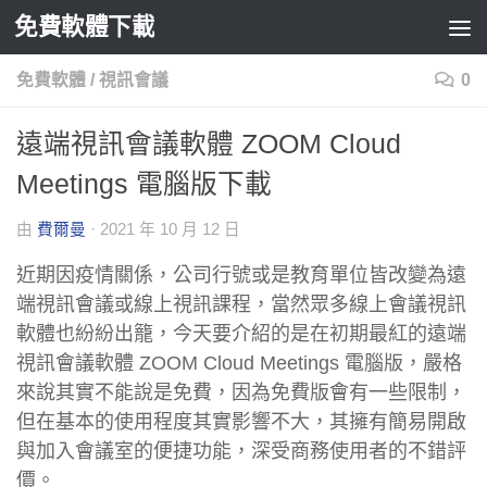
免費軟體下載
Skip to content
免費軟體
/
視訊會議
0
遠端視訊會議軟體 ZOOM Cloud
Meetings 電腦版下載
由
費爾曼
·
2021 年 10 月 12 日
近期因疫情關係，公司行號或是教育單位皆改變為遠
端視訊會議或線上視訊課程，當然眾多線上會議視訊
軟體也紛紛出籠，今天要介紹的是在初期最紅的遠端
視訊會議軟體 ZOOM Cloud Meetings 電腦版，嚴格
來說其實不能說是免費，因為免費版會有一些限制，
但在基本的使用程度其實影響不大，其擁有簡易開啟
與加入會議室的便捷功能，深受商務使用者的不錯評
價。