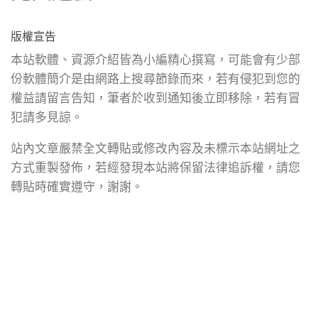
版權宣告
本站軟體、資源介紹皆為小編精心撰寫，可能會有少部
份軟體簡介是由網路上搜尋節錄而來，若有侵犯到您的
權益請留言告知，筆者於收到通知後立即移除，若有冒
犯請多見諒。
站內文章嚴禁全文轉貼或修改內容及未標示本站網址之
方式重製發佈，若經發現本站將保留法律追訴權，請您
轉貼時確實遵守，謝謝。