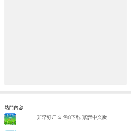
熱門內容
非常好ㄏㄠ 色8下載 繁體中文版