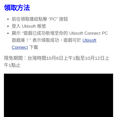
領取方法
前往領取連結點擊 “PC” 按鈕
登入 Ubisoft 帳號
顯示 “遊戲已成功新增至你的 Ubisoft Connect PC
遊戲庫！” 表示領取成功，遊戲可於
Ubisoft
Connect
下載
限免期間：台灣時間10月6日上午1點至10月12日上
午1點止