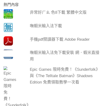
熱門內容
非常好ㄏㄠ 色8下載 繁體中文版
嘸蝦米輸入法下載
手機pdf閱讀器下載 Adobe Reader
嘸蝦米輸入法免下載安裝 網．蝦米直接
用
Epic Games 限時免費！《Sunderfolk》
與《The Telltale Batman》Shadows
Edition 免費領取教學一次看