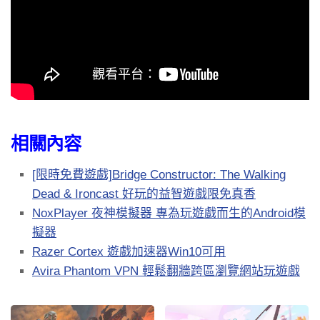
相關內容
[限時免費遊戲]Bridge Constructor: The Walking
Dead & Ironcast 好玩的益智遊戲限免真香
NoxPlayer 夜神模擬器 專為玩遊戲而生的Android模
擬器
Razer Cortex 遊戲加速器Win10可用
Avira Phantom VPN 輕鬆翻牆跨區瀏覽網站玩遊戲