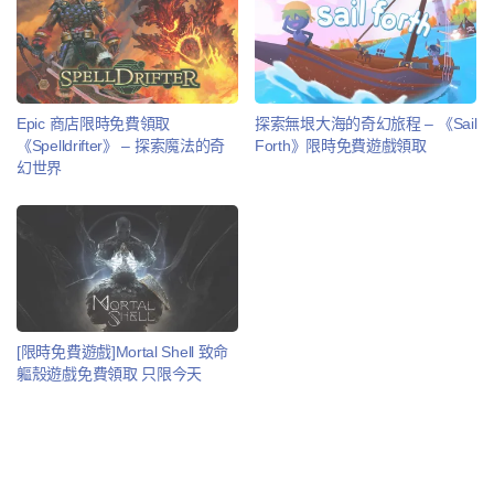
Epic 商店限時免費領取
探索無垠大海的奇幻旅程 – 《Sail
《Spelldrifter》 – 探索魔法的奇
Forth》限時免費遊戲領取
幻世界
[限時免費遊戲]Mortal Shell 致命
軀殼遊戲免費領取 只限今天