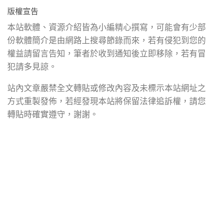
版權宣告
本站軟體、資源介紹皆為小編精心撰寫，可能會有少部
份軟體簡介是由網路上搜尋節錄而來，若有侵犯到您的
權益請留言告知，筆者於收到通知後立即移除，若有冒
犯請多見諒。
站內文章嚴禁全文轉貼或修改內容及未標示本站網址之
方式重製發佈，若經發現本站將保留法律追訴權，請您
轉貼時確實遵守，謝謝。