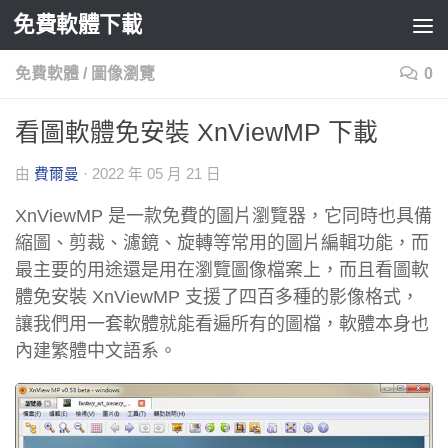
免費軟體下載
Skip to content
免費軟體
/
圖像瀏覽
0
看圖軟體免安裝 XnViewMP 下載
由
費爾曼
·
2022 年 05 月 21 日
XnViewMP 是一款免費的圖片瀏覽器，它同時也具備
縮圖、剪裁、濾鏡、旋轉等常用的圖片編輯功能，而
最主要的用途還是用在瀏覽圖像檔案上，而且看圖軟
體免安裝 XnViewMP 支援了四百多種的影像格式，
讓我們用一套軟體就能看遍所有的圖檔，軟體本身也
內建繁體中文語系。