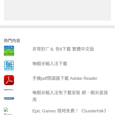
熱門內容
非常好ㄏㄠ 色8下載 繁體中文版
嘸蝦米輸入法下載
手機pdf閱讀器下載 Adobe Reader
嘸蝦米輸入法免下載安裝 網．蝦米直接
用
Epic Games 限時免費！《Sunderfolk》