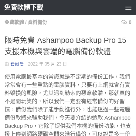
免費軟體下載
Skip to content
免費軟體
/
資料備份
0
限時免費 Ashampoo Backup Pro 15
支援本機與雲端的電腦備份軟體
由
費爾曼
·
2022 年 05 月 23 日
使用電腦最基本的常識就是不定期的備份工作，我們
常常會有一些重點的電腦資料，只要有上網就會有資
料毀損的風險，尤其遇到勒索的惡意軟體，那就真的
不是開玩笑的，所以我們一定要有經常備份的好習
慣，備份我們除了能手動進行外，也能透過一些電腦
備份軟體來輔助我們，今天要介紹的這款 Ashampoo
Backup Pro，它除了提供我們本機的備份功能，也支
援上傳到網路硬碟空間來進行備份，可以說是多一份