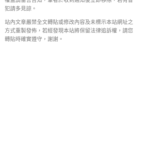
權益請留言告知，筆者於收到通知後立即移除，若有冒
犯請多見諒。
站內文章嚴禁全文轉貼或修改內容及未標示本站網址之
方式重製發佈，若經發現本站將保留法律追訴權，請您
轉貼時確實遵守，謝謝。