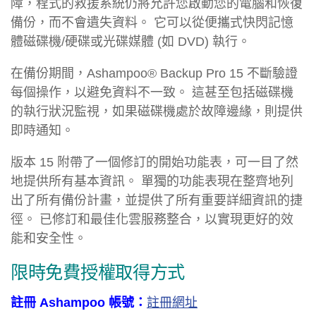
障，程式的救援系統仍將允許您啟動您的電腦和恢復
備份，而不會遺失資料。 它可以從便攜式快閃記憶
體磁碟機/硬碟或光碟媒體 (如 DVD) 執行。
在備份期間，Ashampoo® Backup Pro 15 不斷驗證
每個操作，以避免資料不一致。 這甚至包括磁碟機
的執行狀況監視，如果磁碟機處於故障邊緣，則提供
即時通知。
版本 15 附帶了一個修訂的開始功能表，可一目了然
地提供所有基本資訊。 單獨的功能表現在整齊地列
出了所有備份計畫，並提供了所有重要詳細資訊的捷
徑。 已修訂和最佳化雲服務整合，以實現更好的效
能和安全性。
限時免費授權取得方式
註冊 Ashampoo 帳號：
註冊網址