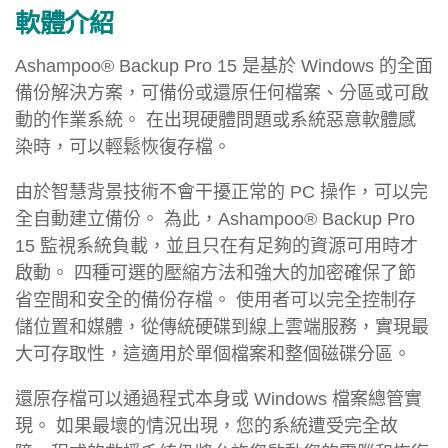
軟體介紹
Ashampoo® Backup Pro 15 是基於 Windows 的全面
備份解決方案，可備份或還原任何檔案、分區或可啟
動的作業系統。 在出現硬體問題或系統惡意軟體感
染時，可以輕鬆恢復存檔。
由於智慧背景技術不會干擾正常的 PC 操作，可以完
全自動建立備份。 為此，Ashampoo® Backup Pro
15 監視系統負載，並且只在有足夠的資源可用時才
啟動。 四種可選的壓縮方法和強大的加密確保了節
省空間和安全的備份存檔。 使用者可以完全控制存
儲位置和媒體，從傳統硬碟到線上雲端服務，實現最
大可存取性，這適用於單個檔案和整個磁碟分區。
還原存檔可以通過程式本身或 Windows 檔案總管實
現。 如果最壞的情況出現，您的系統遭受完全故