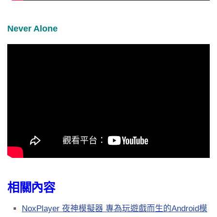
Never Alone
相關內容
NoxPlayer 夜神模擬器 專為玩遊戲而生的Android模