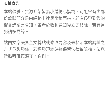
版權宣告
本站軟體、資源介紹皆為小編精心撰寫，可能會有少部
份軟體簡介是由網路上搜尋節錄而來，若有侵犯到您的
權益請留言告知，筆者於收到通知後立即移除，若有冒
犯請多見諒。
站內文章嚴禁全文轉貼或修改內容及未標示本站網址之
方式重製發佈，若經發現本站將保留法律追訴權，請您
轉貼時確實遵守，謝謝。