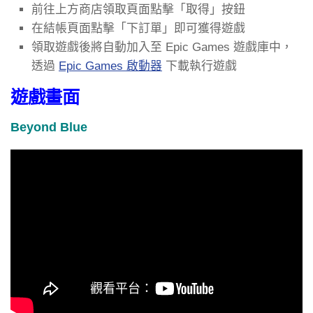
前往上方商店領取頁面點擊「取得」按鈕
在結帳頁面點擊「下訂單」即可獲得遊戲
領取遊戲後將自動加入至 Epic Games 遊戲庫中，
透過
Epic Games 啟動器
下載執行遊戲
遊戲畫面
Beyond Blue