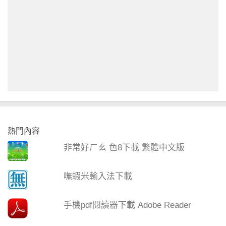
熱門內容
非常好ㄏㄠ 色8下載 繁體中文版
嘸蝦米輸入法下載
手機pdf閱讀器下載 Adobe Reader