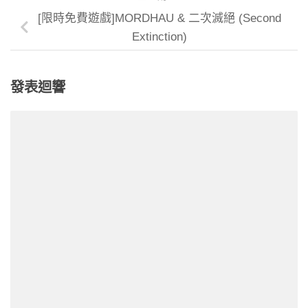
[限時免費遊戲]MORDHAU & 二次滅絕 (Second
Extinction)
發表迴響