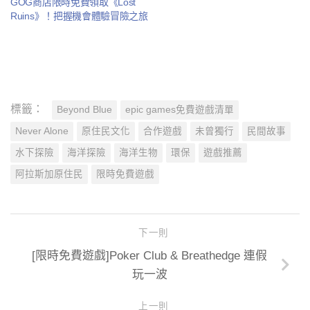
GOG商店限時免費領取《Lost
Ruins》！把握機會體驗冒險之旅
標籤：
Beyond Blue
epic games免費遊戲清單
Never Alone
原住民文化
合作遊戲
未曾獨行
民間故事
水下探險
海洋探險
海洋生物
環保
遊戲推薦
阿拉斯加原住民
限時免費遊戲
下一則
[限時免費遊戲]Poker Club & Breathedge 連假
玩一波
上一則