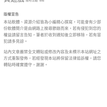
限時活動
領取
版權宣告
本站軟體、資源介紹皆為小編精心撰寫，可能會有少部
份軟體簡介是由網路上搜尋節錄而來，若有侵犯到您的
權益請留言告知，筆者於收到通知後立即移除，若有冒
犯請多見諒。
站內文章嚴禁全文轉貼或修改內容及未標示本站網址之
方式重製發佈，若經發現本站將保留法律追訴權，請您
轉貼時確實遵守，謝謝。