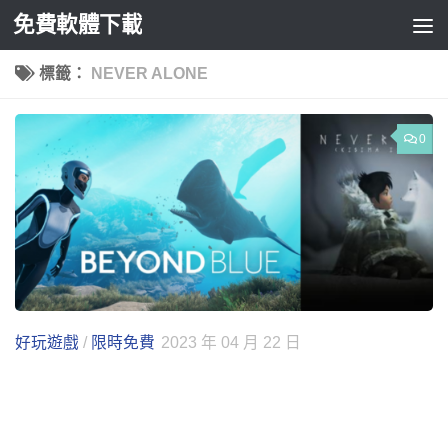
免費軟體下載
Skip to content
標籤：
NEVER ALONE
0
好玩遊戲
/
限時免費
2023 年 04 月 22 日