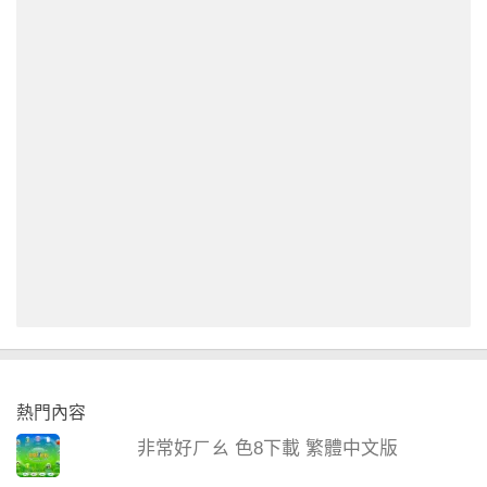
熱門內容
非常好ㄏㄠ 色8下載 繁體中文版