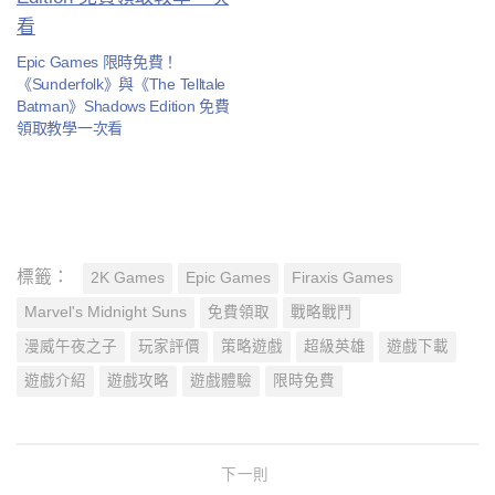
Epic Games 限時免費！
《Sunderfolk》與《The Telltale
Batman》Shadows Edition 免費
領取教學一次看
標籤：
2K Games
Epic Games
Firaxis Games
Marvel's Midnight Suns
免費領取
戰略戰鬥
漫威午夜之子
玩家評價
策略遊戲
超級英雄
遊戲下載
遊戲介紹
遊戲攻略
遊戲體驗
限時免費
下一則