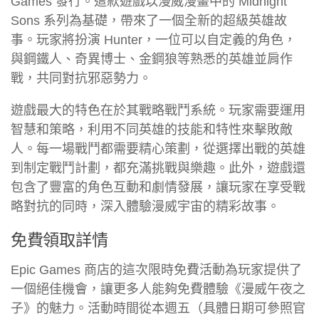
Games 發行。這款遊戲以漫威漫畫中的 Midnight
Sons 系列為基礎，帶來了一個全新的超級英雄故
事。玩家將扮演 Hunter，一位可以自定義的角色，
與鋼鐵人、奇異博士、金鋼狼等熟悉的英雄並肩作
戰，共同對抗邪惡勢力。
遊戲最大的特色在於其戰略戰鬥系統。玩家需要運用
智慧和策略，利用不同英雄的技能和特性來擊敗敵
人。每一場戰鬥都需要精心策劃，從選擇出戰的英雄
到制定戰鬥計劃，都充滿挑戰與樂趣。此外，遊戲還
包含了豐富的角色互動和劇情發展，讓玩家在享受戰
略對抗的同時，深入體驗漫威宇宙的精彩故事。
免費領取詳情
Epic Games 商店的這次限時免費活動為玩家提供了
一個絕佳機會，讓更多人能夠免費體驗《漫威午夜之
子》的魅力。活動時間從本週五（具體日期可參照官