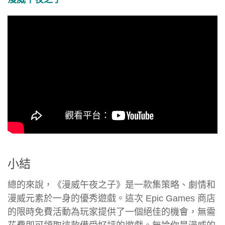
小結
總的來說，《漫威午夜之子》是一款集策略、劇情和
漫威元素於一身的優秀遊戲。這次 Epic Games 商店
的限時免費活動為玩家提供了一個絕佳的機會，無需