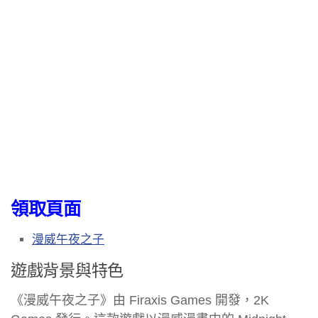
領取頁面
漫威午夜之子
遊戲背景與特色
《漫威午夜之子》由 Firaxis Games 開發，2K