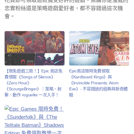
花費即可領取這款備受好評的遊戲。無論你是漫威的
忠實粉絲還是策略遊戲愛好者，都不容錯過這次機
會。
【限免遊戲三款！】Epic 商店免
Epic商店限時免費領取
費領取《Songs of Silence》
《Kardboard Kings》與
《Zero Hour》
《Invincible Presents: Atom
《ScourgeBringer》｜策略、射
Eve》- 不容錯過的經典與新奇體
擊、動作 roguelite 一次入手！
驗