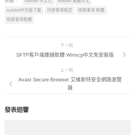
標籤：
todolist 中文化
todolist 繁體中文
todolist中文版下載
代辦事項程式
待辦事項 軟體
待辦事項軟體
下一則
SFTP客戶端連線軟體 Winscp中文免安裝版
上一則
Avast Secure Browser 艾維斯特安全網路瀏覽
器
發表迴響