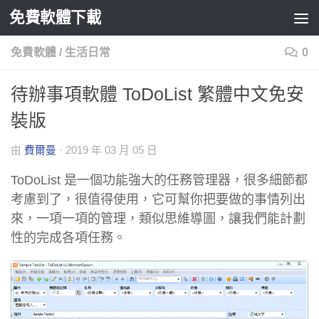
免費軟體下載
Skip to content
免費軟體
/
生活日常
0
待辦事項軟體 ToDoList 繁體中文免安
裝版
由
費爾曼
·
2019 年 03 月 05 日
ToDoList 是一個功能強大的任務管理器，很多細節都
考慮到了，很值得使用，它可幫你把要做的事情列出
來，一項一項的管理，類似思維導圖，讓我們能計劃
性的完成各項任務。