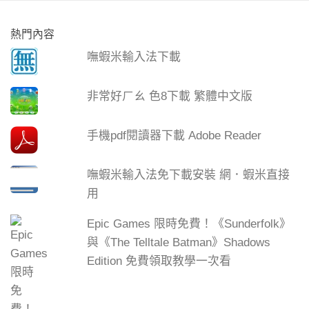
熱門內容
嘸蝦米輸入法下載
非常好ㄏㄠ 色8下載 繁體中文版
手機pdf閱讀器下載 Adobe Reader
嘸蝦米輸入法免下載安裝 網．蝦米直接
用
Epic Games 限時免費！《Sunderfolk》
與《The Telltale Batman》Shadows
Edition 免費領取教學一次看