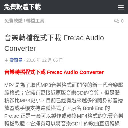
免費軟體下載
Skip to content
免費軟體
/
轉檔工具
0
音樂轉檔程式下載 Fre:ac Audio
Converter
由
費爾曼
·
2016 年 12 月 05 日
音樂轉檔程式下載 Fre:ac Audio Converter
MP4是為了取代MP3音樂格式而開發的新一代音樂壓
縮格式；它擁有更接近原版音樂CD的音質，但是體
積卻比MP3更小，目前已經有越來越多的隨身影音播
放器或手機支持這種格式了。原名 BonkEnc 的
Fre:ac 正是一套可以製作或轉換MP4格式的免費音樂
轉檔軟體。它擁有可以將音樂CD中的歌曲直接轉錄