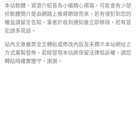
本站軟體、資源介紹皆為小編精心撰寫，可能會有少部
份軟體簡介是由網路上搜尋節錄而來，若有侵犯到您的
權益請留言告知，筆者於收到通知後立即移除，若有冒
犯請多見諒。
站內文章嚴禁全文轉貼或修改內容及未標示本站網址之
方式重製發佈，若經發現本站將保留法律追訴權，請您
轉貼時確實遵守，謝謝。