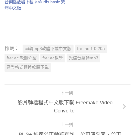
音樂播放器下載 jetAudio basic 繁
體中文版
標籤：
cd轉mp3軟體下載中文版
fre: ac 1.0.20a
fre: ac 軟體介紹
fre: ac教學
光碟音樂轉mp3
音樂格式轉換軟體下載
下一則
影片轉檔程式中文版下載 Freemake Video
Converter
上一則
BUS+ 秒速公車動態查詢 – 公車時刻表、公車