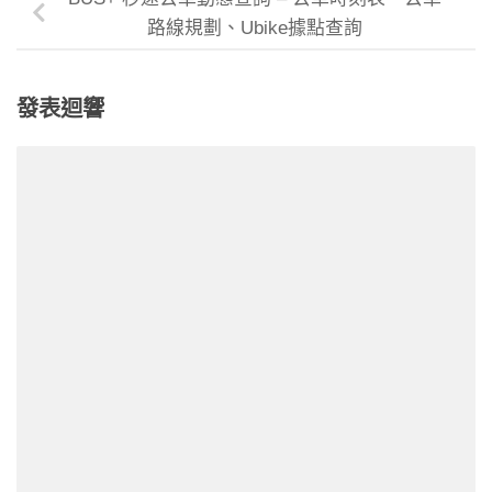
路線規劃、Ubike據點查詢
發表迴響