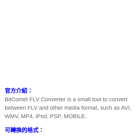
官方介紹：
BitComet FLV Converter is a small tool to convert
between FLV and other media format, such as AVI,
WMV, MP4, iPod, PSP, MOBILE.
可轉換的格式：