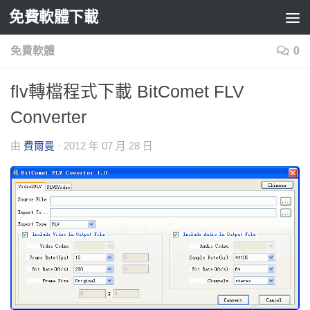
免費軟體下載
Skip to content
免費軟體
0
flv轉檔程式下載 BitComet FLV
Converter
由
費爾曼
·
2012 年 07 月 28 日