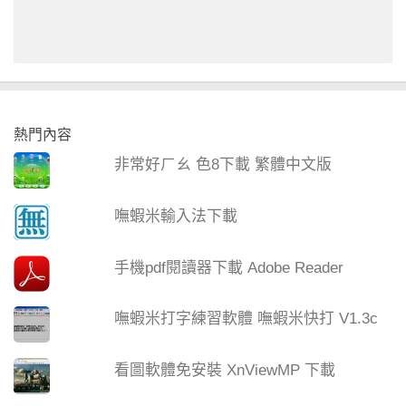
熱門內容
非常好ㄏㄠ 色8下載 繁體中文版
嘸蝦米輸入法下載
手機pdf閱讀器下載 Adobe Reader
嘸蝦米打字練習軟體 嘸蝦米快打 V1.3c
看圖軟體免安裝 XnViewMP 下載