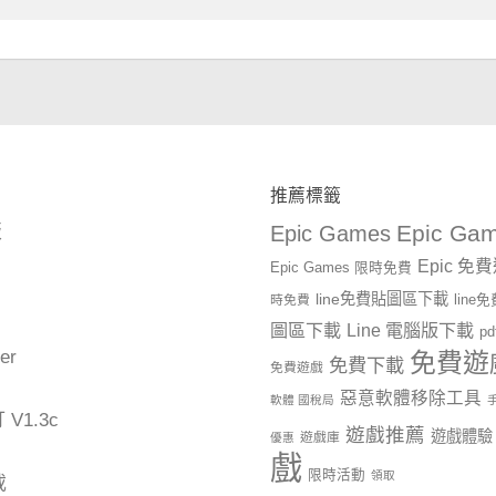
推薦標籤
Epic Gam
版
Epic Games
Epic 免
Epic Games 限時免費
line免費貼圖區下載
時免費
lin
圖區下載
Line 電腦版下載
p
er
免費遊
免費下載
免費遊戲
惡意軟體移除工具
軟體 國稅局
1.3c
遊戲推薦
遊戲體驗
遊戲庫
優惠
戲
限時活動
領取
載