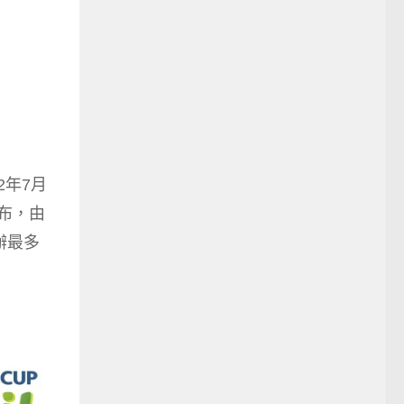
2年7月
宣布，由
辦最多