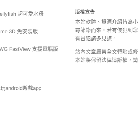
版權宣告
Jellyfish 超可愛水母
本站軟體、資源介紹皆為小
尋節錄而來，若有侵犯到您
me 3D 免安裝版
有冒犯請多見諒。
G FastView 支援電腦版
站內文章嚴禁全文轉貼或修
本站將保留法律追訴權，請
腦玩android遊戲app