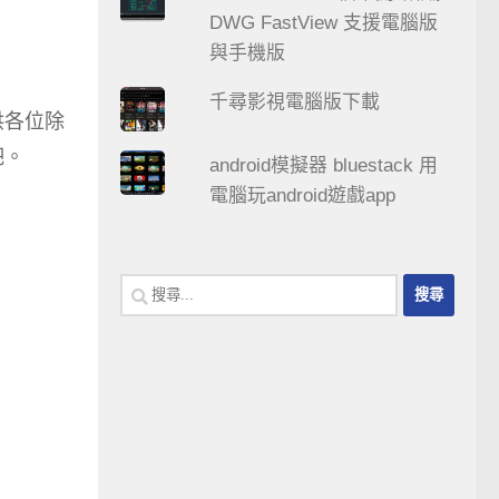
DWG FastView 支援電腦版
與手機版
千尋影視電腦版下載
供各位除
吧。
android模擬器 bluestack 用
電腦玩android遊戲app
搜
尋
關
鍵
字: