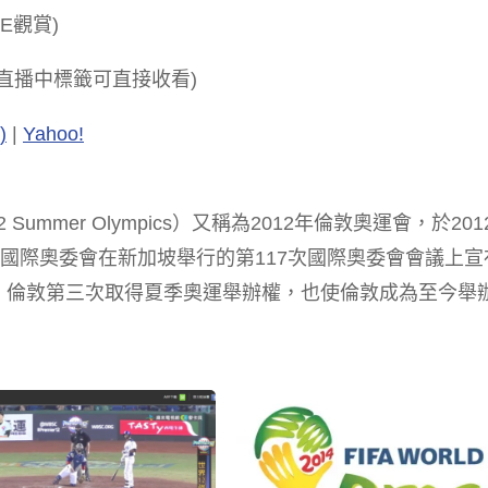
E觀賞)
直播中標籤可直接收看)
)
|
Yahoo!
ummer Olympics）又稱為2012年倫敦奧運會，於201
6日，國際奧委會在新加坡舉行的第117次國際奧委會會議上
年後，倫敦第三次取得夏季奧運舉辦權，也使倫敦成為至今舉