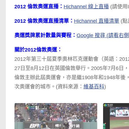
2012 倫敦奧運直播：
Hichannel 線上直播
(請使用I
2012 倫敦奧運直播清單：
Hichannel 直播清單
(點
奧運獎牌累計數量與賽程：
Google 搜尋 (請看右側
關於2012倫敦奧運：
2012年第三十屆夏季奧林匹克運動會（英語：2012 S
27日至8月12日在英國倫敦舉行。2005年7月
倫敦主辦此屆奧運會，亦是繼1908年和1948
次奧運會的城市。(資料來源：
維基百科
)