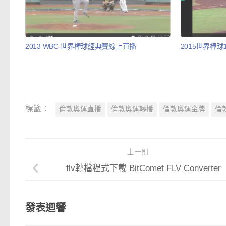
2013 WBC 世界棒球經典賽線上直播
2015世界棒
標籤：
倫敦奧運直播
倫敦奧運轉播
倫敦奧運金牌
倫
上一則
flv轉檔程式下載 BitComet FLV Converter
發表迴響