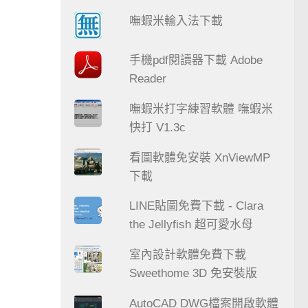
嘸蝦米輸入法下載
手機pdf閱讀器下載 Adobe
Reader
嘸蝦米打字練習軟體 嘸蝦米
快打 V1.3c
看圖軟體免安裝 XnViewMP
下載
LINE貼圖免費下載 - Clara
the Jellyfish 超可愛水母
室內設計軟體免費下載
Sweethome 3D 免安裝版
AutoCAD DWG檔案開啟軟體