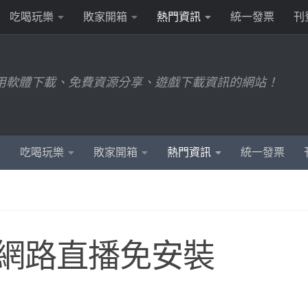
吃喝玩樂
敗家開箱
熱門資訊
統一發票
刊
用軟體下載、免費資源分享、遊戲下載資訊的網站！
吃喝玩樂
敗家開箱
熱門資訊
統一發票
 網路直播免安裝