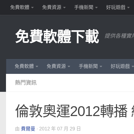
免費軟體
免費資源
手機新聞
好玩遊戲
Skip to content
免費軟體下載
提供各種實
免費軟體
免費資源
手機新聞
好玩遊戲
熱門資訊
倫敦奧運2012轉播
由
費爾曼
·
2012 年 07 月 29 日