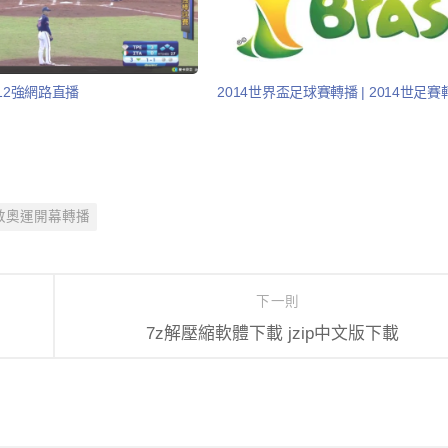
球12強網路直播
2014世界盃足球賽轉播 | 2014世足賽
敦奧運開幕轉播
下一則
7z解壓縮軟體下載 jzip中文版下載