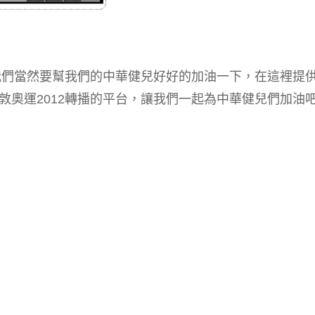
的我們當然要幫我們的中華健兒好好的加油一下，在這裡提
敦奧運2012轉播的平台，讓我們一起為中華健兒們加油