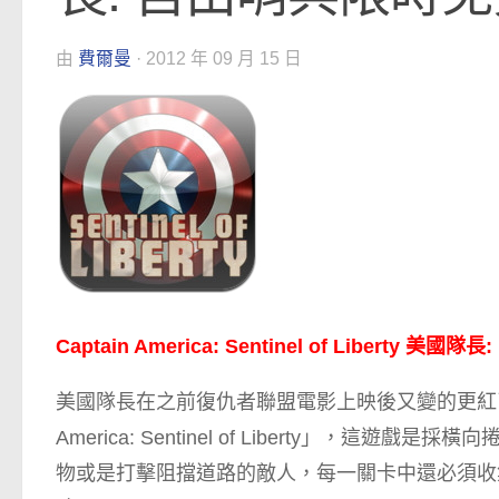
由
費爾曼
·
2012 年 09 月 15 日
Captain America: Sentinel of Liberty
美國隊長在之前復仇者聯盟電影上映後又變的更紅了
America: Sentinel of Liberty」
物或是打擊阻擋道路的敵人，每一關卡中還必須收