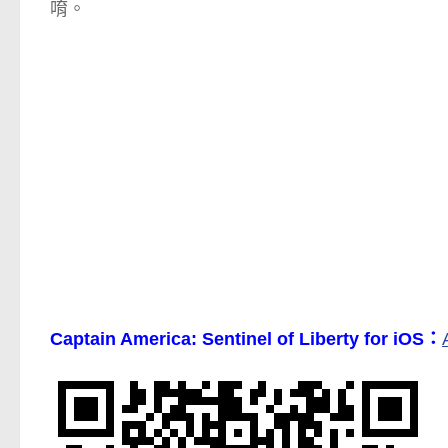
唷。
Captain America: Sentinel of Liberty for iOS：