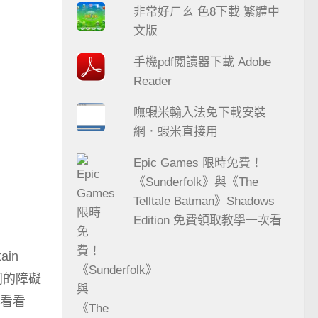
非常好ㄏㄠ 色8下載 繁體中
文版
手機pdf閱讀器下載 Adobe
Reader
嘸蝦米輸入法免下載安裝
網．蝦米直接用
Epic Games 限時免費！
《Sunderfolk》與《The
Telltale Batman》Shadows
Edition 免費領取教學一次看
in
不同的障礙
看看