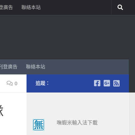
登廣告
聯絡本站
刊登廣告
聯絡本站
0
追蹤：
隊
嘸蝦米輸入法下載