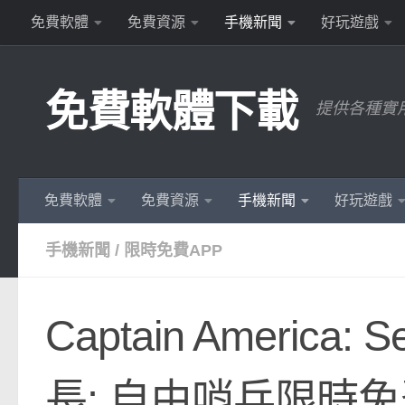
免費軟體
免費資源
手機新聞
好玩遊戲
Skip to content
免費軟體下載
提供各種實
免費軟體
免費資源
手機新聞
好玩遊戲
手機新聞
/
限時免費APP
Captain America: S
長: 自由哨兵限時