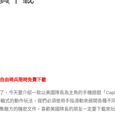
 美國隊長: 自由哨兵限時免費下載
，今天要介紹一款以美國隊長為主角的手機遊戲「Capta
，這遊戲是採橫向捲軸式的動作玩法，我們必須使用手指滑動來避開各種
集敵方的機密文件，喜歡美國隊長的朋友一定要下載來玩