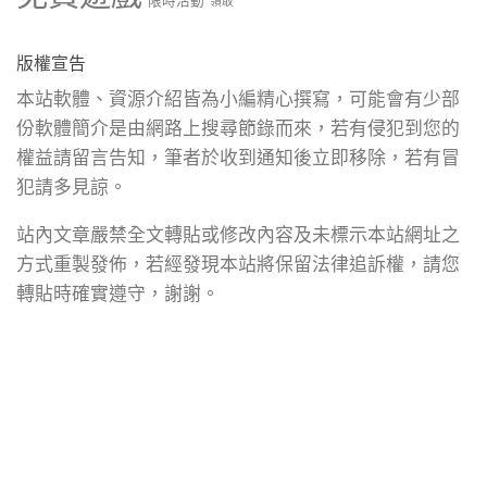
限時活動
領取
版權宣告
本站軟體、資源介紹皆為小編精心撰寫，可能會有少部
份軟體簡介是由網路上搜尋節錄而來，若有侵犯到您的
權益請留言告知，筆者於收到通知後立即移除，若有冒
犯請多見諒。
站內文章嚴禁全文轉貼或修改內容及未標示本站網址之
方式重製發佈，若經發現本站將保留法律追訴權，請您
轉貼時確實遵守，謝謝。