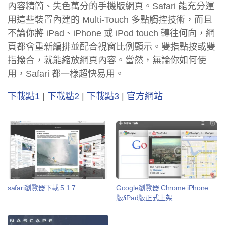
內容精簡、失色萬分的手機版網頁。Safari 能充分運
用這些裝置內建的 Multi-Touch 多點觸控技術，而且
不論你將 iPad、iPhone 或 iPod touch 轉往何向，網
頁都會重新編排並配合視窗比例顯示。雙指點按或雙
指撥合，就能縮放網頁內容。當然，無論你如何使
用，Safari 都一樣超快易用。
下載點1
|
下載點2
|
下載點3
|
官方網站
safari瀏覽器下載 5.1.7
Google瀏覽器 Chrome iPhone
版/iPad版正式上架