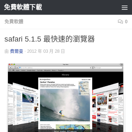
免費軟體下載
Skip to content
免費軟體
0
safari 5.1.5 最快速的瀏覽器
由
費爾曼
·
2012 年 03 月 28 日