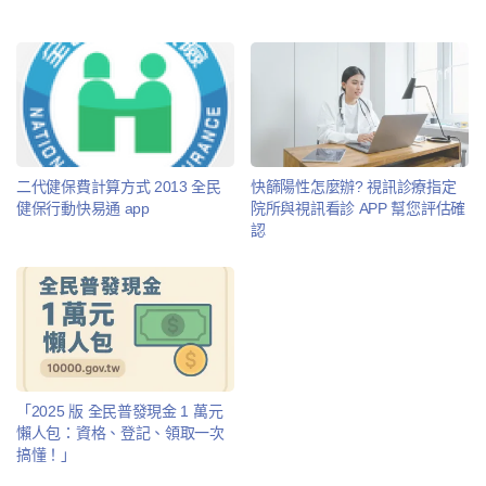
快篩陽性怎麼辦? 視訊診療指定
二代健保費計算方式 2013 全民
院所與視訊看診 APP 幫您評估確
健保行動快易通 app
認
「2025 版 全民普發現金 1 萬元
懶人包：資格、登記、領取一次
搞懂！」