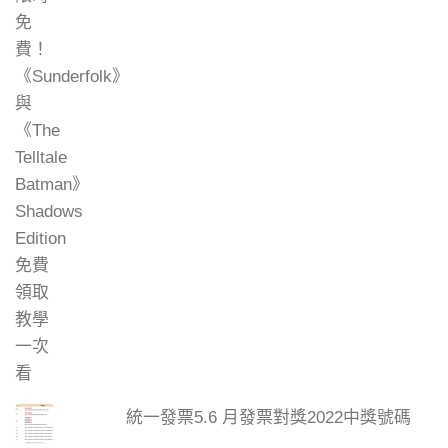
統一發票5.6 月發票對獎2022中獎號碼