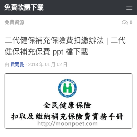
免費軟體下載
Skip to content
免費資源
0
二代健保補充保險費扣繳辦法 | 二代
健保補充保費 ppt 檔下載
由
費爾曼
·
2013 年 01 月 02 日