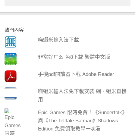
熱門內容
嘸蝦米輸入法下載
非常好ㄏㄠ 色8下載 繁體中文版
手機pdf閱讀器下載 Adobe Reader
嘸蝦米輸入法免下載安裝 網．蝦米直接
用
Epic Games 限時免費！《Sunderfolk》
與《The Telltale Batman》Shadows
Edition 免費領取教學一次看