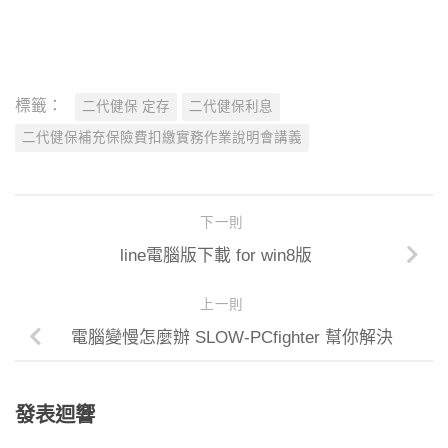
標籤：
二代健保 定存
二代健保利息
二代健保補充保險費扣繳實務作業說明會講義
下一則
line電腦版下載 for win8版
上一則
電腦變慢怎麼辦 SLOW-PCfighter 幫你解決
發表迴響