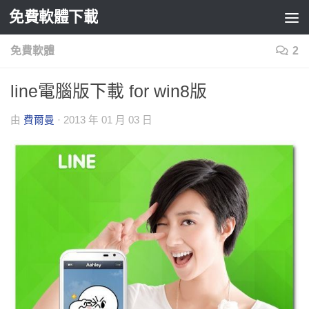
免費軟體下載
Skip to content
免費軟體
2
line電腦版下載 for win8版
由
費爾曼
·
2013 年 01 月 03 日