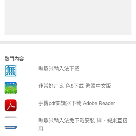
熱門內容
嘸蝦米輸入法下載
非常好ㄏㄠ 色8下載 繁體中文版
手機pdf閱讀器下載 Adobe Reader
嘸蝦米輸入法免下載安裝 網．蝦米直接
用