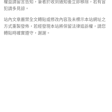
權益請留言告知，筆者於收到通知後立即移除，若有冒
犯請多見諒。
站內文章嚴禁全文轉貼或修改內容及未標示本站網址之
方式重製發佈，若經發現本站將保留法律追訴權，請您
轉貼時確實遵守，謝謝。