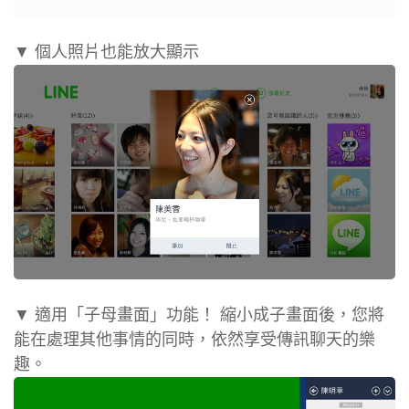
▼ 個人照片也能放大顯示
▼ 適用「子母畫面」功能！ 縮小成子畫面後，您將
能在處理其他事情的同時，依然享受傳訊聊天的樂
趣。