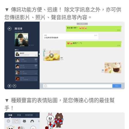
▼ 傳訊功能方便、迅速！ 除文字訊息之外，亦可供
您傳送影片、照片、聲音訊息等內容。
▼ 種類豐富的表情貼圖，是您傳達心情的最佳幫
手！