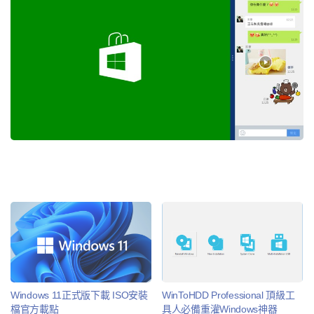
Windows 11正式版下載 ISO安裝
WinToHDD Professional 頂級工
檔官方載點
具人必備重灌Windows神器