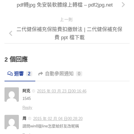
pdf轉jpg 免安裝軟體線上轉檔 – pdf2jpg.net
上一則
二代健保補充保險費扣繳辦法 | 二代健保補充保
費 ppt 檔下載
2 個回應
迴響
2
自動參照通知
0
阿克
2015 年 03 月 23 日00:16:46
1545
Reply
周
2015 年 02 月 04 日00:28:20
請問win8版line怎麼給好友改昵稱