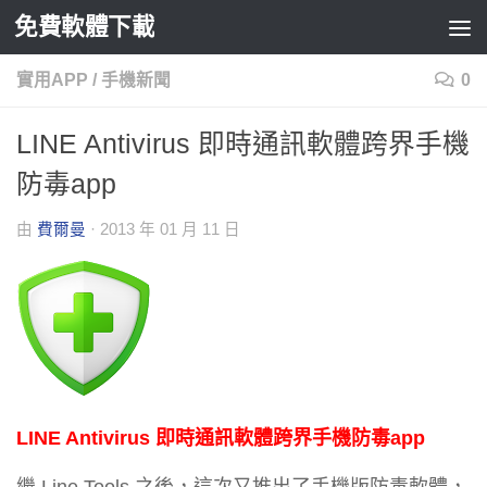
免費軟體下載
Skip to content
實用APP
/
手機新聞
0
LINE Antivirus 即時通訊軟體跨界手機
防毒app
由
費爾曼
·
2013 年 01 月 11 日
LINE Antivirus 即時通訊軟體跨界手機防毒app
繼 Line Tools 之後，這次又推出了手機版防毒軟體，