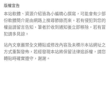
版權宣告
本站軟體、資源介紹皆為小編精心撰寫，可能會有少部
份軟體簡介是由網路上搜尋節錄而來，若有侵犯到您的
權益請留言告知，筆者於收到通知後立即移除，若有冒
犯請多見諒。
站內文章嚴禁全文轉貼或修改內容及未標示本站網址之
方式重製發佈，若經發現本站將保留法律追訴權，請您
轉貼時確實遵守，謝謝。