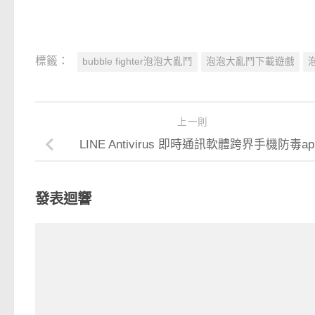
標籤：
bubble fighter泡泡大亂鬥
泡泡大亂鬥下載遊戲
上一則
LINE Antivirus 即時通訊軟體跨界手機防毒ap
發表迴響