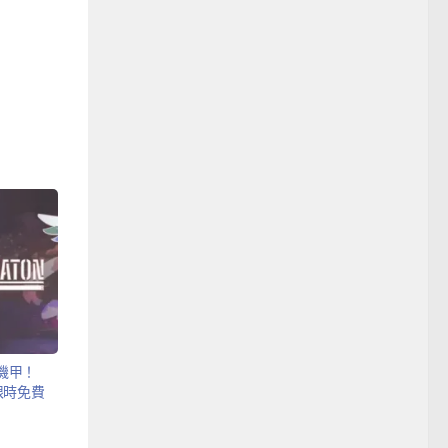
到機甲！
限時免費