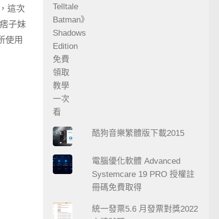
一，這次
、痞子妹
所使用
酷狗音樂繁體版下載2015
電腦優化軟體 Advanced
Systemcare 19 PRO 授權註
冊碼免費取得
統一發票5.6 月發票對獎2022