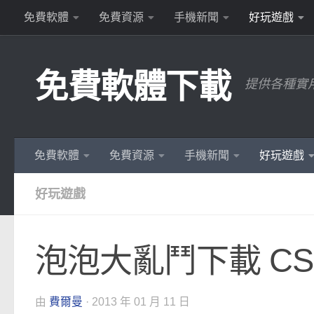
免費軟體
免費資源
手機新聞
好玩遊戲
Skip to content
免費軟體下載
提供各種實
免費軟體
免費資源
手機新聞
好玩遊戲
好玩遊戲
泡泡大亂鬥下載 C
由
費爾曼
·
2013 年 01 月 11 日