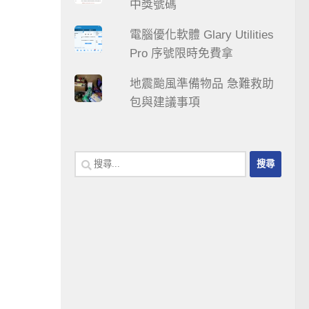
中獎號碼
電腦優化軟體 Glary Utilities
Pro 序號限時免費拿
地震颱風準備物品 急難救助
包與建議事項
搜
尋
關
鍵
字: