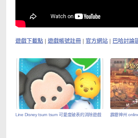
遊戲下載點
|
遊戲帳號註冊
|
官方網站
|
巴哈討論
Line Disney tsum tsum 可愛度破表的消除遊戲
霹靂神州 onli