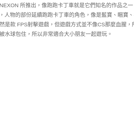
名遊戲廠商 NEXON 所推出，像跑跑卡丁車就是它們知名的作品之
行，人物的部份延續跑跑卡丁車的角色，像是藍寶、睏寶
是款 FPS射擊遊戲，但遊戲方式並不像CS那麼血腥，
被水球包住，所以非常適合大小朋友一起遊玩。