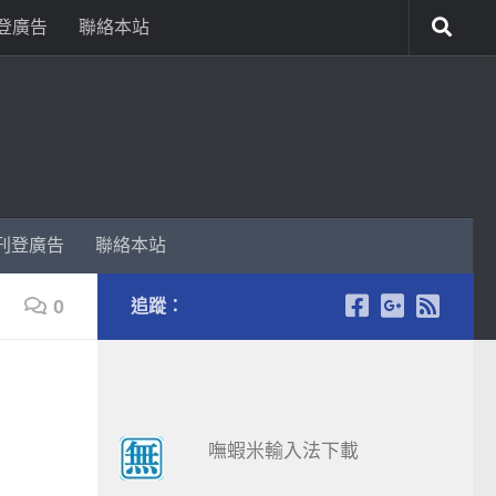
登廣告
聯絡本站
刊登廣告
聯絡本站
0
追蹤：
嘸蝦米輸入法下載