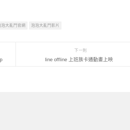
泡泡大亂鬥官網
泡泡大亂鬥影片
下一則
p
line offline 上班族卡通動畫上映