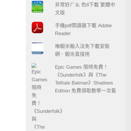
非常好ㄏㄠ 色8下載 繁體中
文版
手機pdf閱讀器下載 Adobe
Reader
嘸蝦米輸入法免下載安裝
網．蝦米直接用
Epic Games 限時免費！
《Sunderfolk》與《The
Telltale Batman》Shadows
Edition 免費領取教學一次看