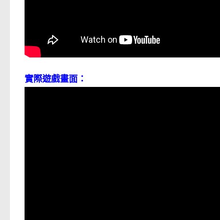
實際遊戲畫面：