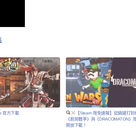
區
ne 官方下載
【Steam 限免速報】從鍋鏟打
《廚房戰爭》與《DRACOMATON》
開放下載！