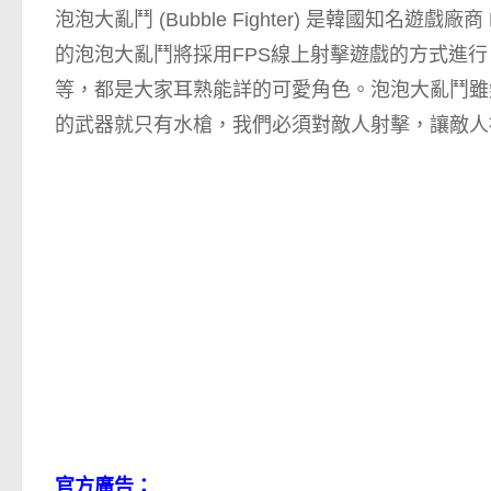
泡泡大亂鬥 (Bubble Fighter) 是韓國知
的泡泡大亂鬥將採用FPS線上射擊遊戲的方式進
等，都是大家耳熟能詳的可愛角色。泡泡大亂鬥雖然
的武器就只有水槍，我們必須對敵人射擊，讓敵人
官方廣告：