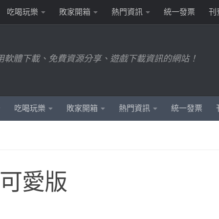
吃喝玩樂
敗家開箱
熱門資訊
統一發票
刊
用軟體下載、免費資源分享、遊戲下載資訊的網站！
吃喝玩樂
敗家開箱
熱門資訊
統一發票
S可愛版