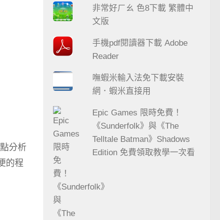
非常好ㄏㄠ 色8下載 繁體中
文版
手機pdf閱讀器下載 Adobe
Reader
嘸蝦米輸入法免下載安裝
網．蝦米直接用
Epic Games 限時免費！
《Sunderfolk》與《The
Telltale Batman》Shadows
點分析
Edition 免費領取教學一次看
便的程