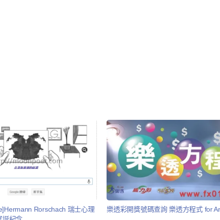
dle]Hermann Rorschach 瑞士心理
樂透彩開獎號碼查詢 樂透方程式 for And
歲冥誕紀念