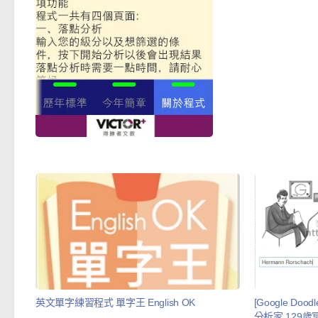
英文單字練習程式 單字王 English OK
[Google Doo
分析家 129