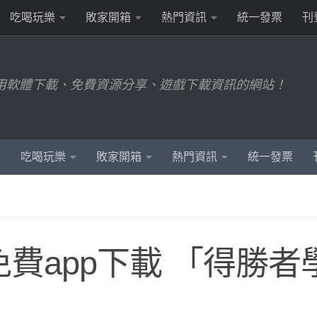
吃喝玩樂
敗家開箱
熱門資訊
統一發票
刊
用軟體下載、免費資源分享、遊戲下載資訊的網站！
吃喝玩樂
敗家開箱
熱門資訊
統一發票
費app下載 「得勝者