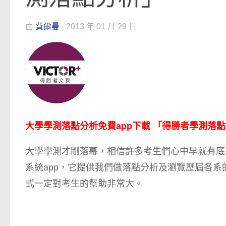
由
費爾曼
·
2013 年 01 月 29 日
大學學測落點分析免費app下載 「得勝者學測落
大學學測才剛落幕，相信許多考生們心中早就有底
系統app，它提供我們做落點分析及瀏覽歷屆各
式一定對考生的幫助非常大。