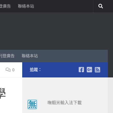
登廣告
聯絡本站
刊登廣告
聯絡本站
0
追蹤：
學
嘸蝦米輸入法下載