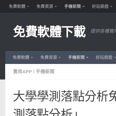
免費軟體
免費資源
手機新聞
好玩遊戲
Skip to content
免費軟體下載
提供各種實
免費軟體
免費資源
手機新聞
好玩遊戲
實用APP
/
手機新聞
大學學測落點分析免
測落點分析」