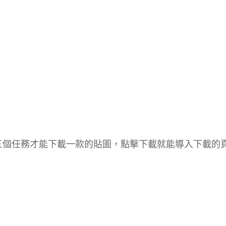
行三個任務才能下載一款的貼圖，點擊下載就能導入下載的