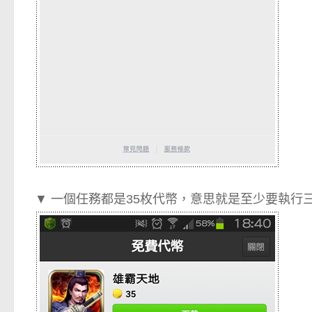
▼ 一個任務都是35枚代幣，意思就是至少要執