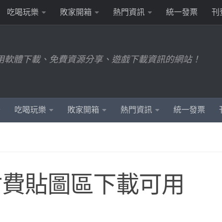
吃喝玩樂
敗家開箱
熱門資訊
統一發票
刊
用軟體下載、免費資源分享、遊戲下載資訊的網站！
吃喝玩樂
敗家開箱
熱門資訊
統一發票
 付費貼圖區下載可用