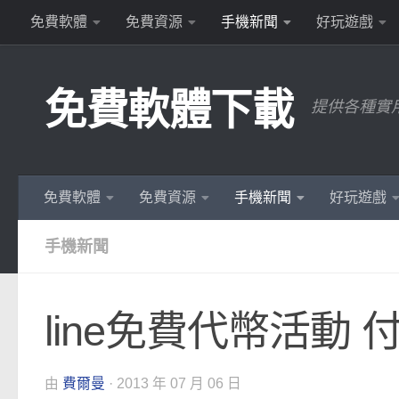
免費軟體
免費資源
手機新聞
好玩遊戲
Skip to content
免費軟體下載
提供各種實
免費軟體
免費資源
手機新聞
好玩遊戲
手機新聞
line免費代幣活動
由
費爾曼
·
2013 年 07 月 06 日