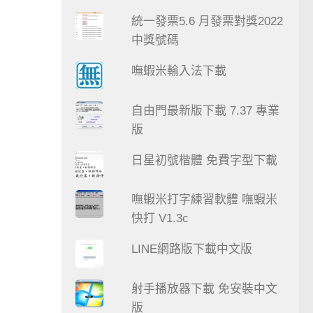
統一發票5.6 月發票對獎2022
中獎號碼
嘸蝦米輸入法下載
自由門最新版下載 7.37 專業
版
日星初號楷體 免費字型下載
嘸蝦米打字練習軟體 嘸蝦米
快打 V1.3c
LINE網路版下載中文版
射手播放器下載 免安裝中文
版