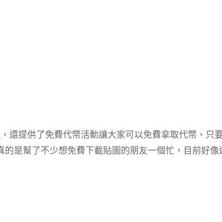
題
，還提供了免費代幣活動讓大家可以免費拿取代幣，只
，真的是幫了不少想免費下載貼圖的朋友一個忙，目前好像