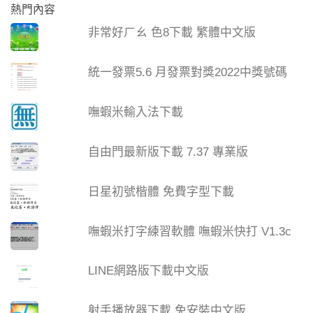
熱門內容
非常好ㄏㄠ 色8下載 繁體中文版
統一發票5.6 月發票對獎2022中獎號碼
嘸蝦米輸入法下載
自由門最新版下載 7.37 專業版
日星初號楷體 免費字型下載
嘸蝦米打字練習軟體 嘸蝦米快打 V1.3c
LINE網路版下載中文版
射手播放器下載 免安裝中文版