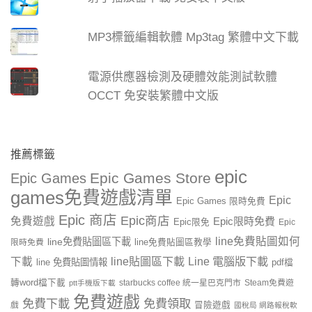
MP3標籤編輯軟體 Mp3tag 繁體中文下載
電源供應器檢測及硬體效能測試軟體
OCCT 免安裝繁體中文版
推薦標籤
epic
Epic Games Store
Epic Games
games免費遊戲清單
Epic
Epic Games 限時免費
Epic 商店
Epic商店
免費遊戲
Epic限時免費
Epic限免
Epic
line免費貼圖如何
line免費貼圖區下載
限時免費
line免費貼圖區教學
line貼圖區下載
Line 電腦版下載
下載
line 免費貼圖情報
pdf檔
轉word檔下載
starbucks coffee 統一星巴克門市
Steam免費遊
ptt手機版下載
免費遊戲
免費下載
免費領取
戲
冒險遊戲
國稅局 網路報稅軟