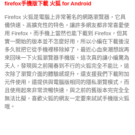
firefox手機版下載 火狐 for Android
Firefox 火狐是電腦上非常著名的網路瀏覽器，它具
備快速、高擴充性的特色，讓許多網友都非常喜愛使
用 Firefox，而手機上當然也能下載到 Firefox，但其
實一開始的版本並不怎麼好用，所以小編在下載後沒
多久就把它從手機裡移除掉了，最近心血來潮想說再
來回味一下火狐瀏覽器手機版，這次真的讓小編驚為
天人，發現與之前陽春到不行的火狐完全不能比，這
次除了瀏覽介面的體驗感提升，還支援我們下載附加
元件使用，還提供與電腦版相同的隱私瀏覽模式，而
且使用起來非常流暢快速，與之前的舊版本完完全全
無法比擬，喜歡火狐的網友一定要來試試手機版火狐
哦。