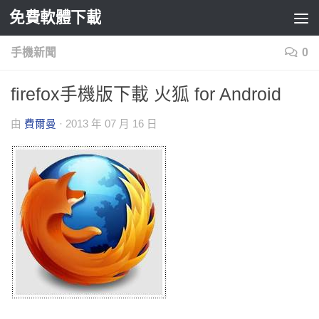
免費軟體下載
Skip to content
手機新聞
0
firefox手機版下載 火狐 for Android
由
費爾曼
·
2013 年 07 月 16 日