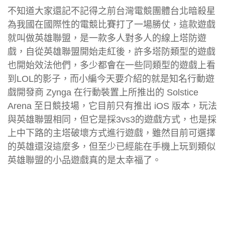
不知道大家還記不記得之前台灣電競團體台北暗殺星
為我國在國際性的電競比賽打了一場勝仗，這款遊戲
就叫做英雄聯盟，是一款多人對多人的線上塔防遊
戲，自從英雄聯盟開始走紅後，許多塔防類型的遊戲
也開始效法他們，多少都會在一些同類型的遊戲上看
到LOL的影子，而小編今天要介紹的就是知名行動遊
戲開發商 Zynga 在行動裝置上所推出的 Solstice
Arena 至日競技場，它目前只有推出 iOS 版本，玩法
與英雄聯盟相同，但它是採3vs3的遊戲方式，也是採
上中下路的主塔破壞方式進行遊戲，雖然目前可選擇
的英雄還沒這麼多，但至少已經能在手機上玩到類似
英雄聯盟的小品遊戲真的是太幸福了。