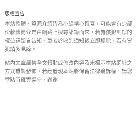
版權宣告
本站軟體、資源介紹皆為小編精心撰寫，可能會有少部
份軟體簡介是由網路上搜尋節錄而來，若有侵犯到您的
權益請留言告知，筆者於收到通知後立即移除，若有冒
犯請多見諒。
站內文章嚴禁全文轉貼或修改內容及未標示本站網址之
方式重製發佈，若經發現本站將保留法律追訴權，請您
轉貼時確實遵守，謝謝。