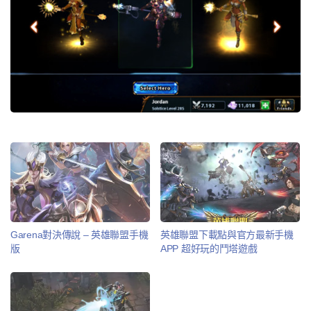
Garena對決傳說 – 英雄聯盟手機
英雄聯盟下載點與官方最新手機
版
APP 超好玩的鬥塔遊戲