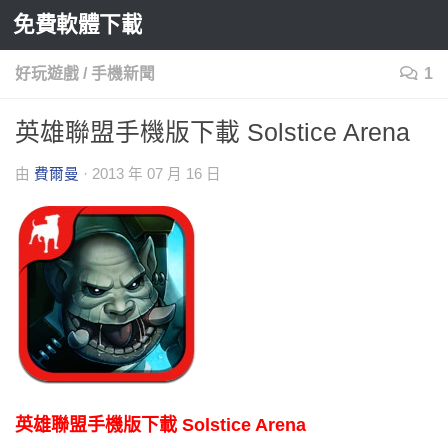
免費軟體下載
Skip to content
好玩遊戲
/
手機新聞
1
英雄聯盟手機版下載 Solstice Arena
由
費爾曼
·
2013 年 07 月 16 日
英雄聯盟手機版下載 Solstice Arena