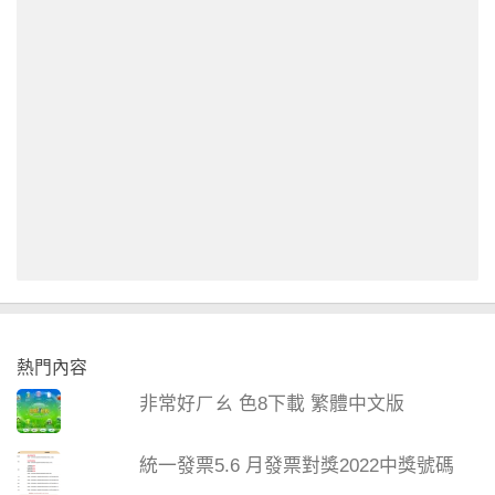
熱門內容
非常好ㄏㄠ 色8下載 繁體中文版
統一發票5.6 月發票對獎2022中獎號碼