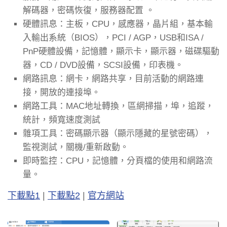
解碼器，密碼恢復，服務器配置 。
硬體訊息：主板，CPU，感應器，晶片組，基本輸
入輸出系統（BIOS），PCI / AGP，USB和ISA /
PnP硬體設備，記憶體，顯示卡，顯示器，磁碟驅動
器，CD / DVD設備，SCSI設備，印表機。
網路訊息：網卡，網路共享，目前活動的網路連
接，開放的連接埠。
網路工具：MAC地址轉換，區網掃描，埠，追蹤，
統計，頻寬速度測試
雜項工具：密碼顯示器（顯示隱藏的星號密碼），
監視測試，關機/重新啟動。
即時監控：CPU，記憶體，分頁檔的使用和網路流
量。
下載點1
|
下載點2
|
官方網站