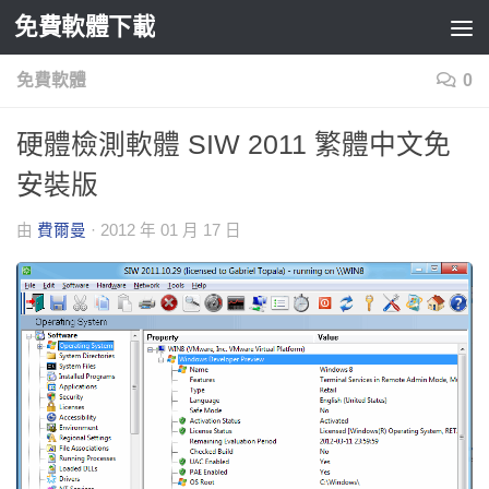
免費軟體下載
Skip to content
免費軟體
0
硬體檢測軟體 SIW 2011 繁體中文免
安裝版
由
費爾曼
·
2012 年 01 月 17 日