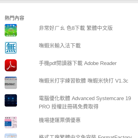
熱門內容
非常好ㄏㄠ 色8下載 繁體中文版
嘸蝦米輸入法下載
手機pdf閱讀器下載 Adobe Reader
嘸蝦米打字練習軟體 嘸蝦米快打 V1.3c
電腦優化軟體 Advanced Systemcare 19
PRO 授權註冊碼免費取得
機場捷運票價優惠
格式工廠繁體中文免安裝 FormatFactory