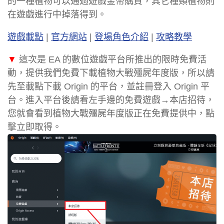
的一種植物可以通過遊戲金幣購買，其它種類植物則
在遊戲進行中掉落得到。
遊戲載點
|
官方網站
|
登場角色介紹
|
攻略教學
▼
這次是 EA 的數位遊戲平台所推出的限時免費活
動，提供我們免費下載植物大戰殭屍年度版，所以請
先至載點下載 Origin 的平台，並註冊登入 Origin 平
台。進入平台後請看左手邊的免費遊戲→本店招待，
您就會看到植物大戰殭屍年度版正在免費提供中，點
擊立即取得。