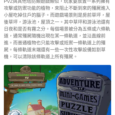
PVZ與其他塔防類遊戲類似，玩家要放置一系列擁有
攻擊或防禦功能的植物，來阻止不斷到來的殭屍進入
小屋吃掉住戶的腦子。而遊戲場景則是房前草坪，屋
後草坪，游泳池，屋頂之一。其中草坪和游泳池還有
日夜和是否有霧之分。每個場景被分為五條或六條軌
道，通常殭屍隨機出現在某一條軌道，並沿直線前
進。而普通植物也只能攻擊或抵禦一條軌道上的殭
屍。每條軌道末端還有一些一次性攻擊設備如割草
機，可以清除該條軌道上所有殭屍。