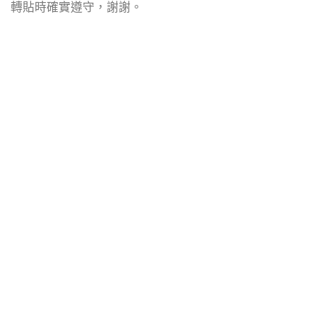
轉貼時確實遵守，謝謝。