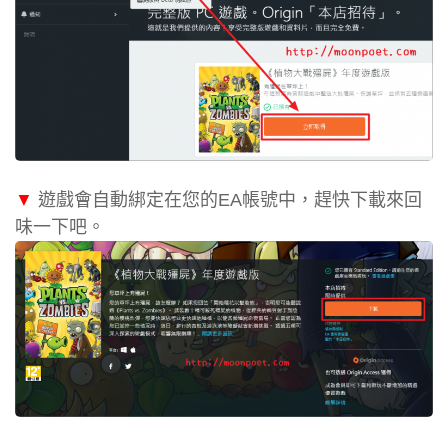
▼
遊戲會自動綁定在您的EA帳號中，趕快下載來回
味一下吧。