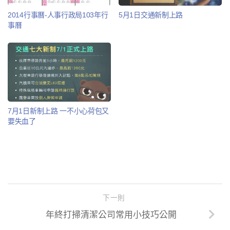
2014行事曆-人事行政局103年行
5月1日交通新制上路
事曆
7月1日新制上路 一不小心荷包又
要失血了
下一則
年終打掃清潔公司常用小技巧公開