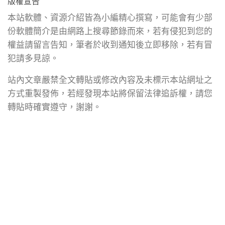
版權宣告
本站軟體、資源介紹皆為小編精心撰寫，可能會有少部
份軟體簡介是由網路上搜尋節錄而來，若有侵犯到您的
權益請留言告知，筆者於收到通知後立即移除，若有冒
犯請多見諒。
站內文章嚴禁全文轉貼或修改內容及未標示本站網址之
方式重製發佈，若經發現本站將保留法律追訴權，請您
轉貼時確實遵守，謝謝。