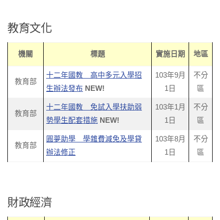
教育文化
機關
標題
實施日期
地區
十二年國教 高中多元入學招
103年9月
不分
教育部
生辦法發布
NEW!
1日
區
十二年國教 免試入學扶助弱
103年1月
不分
教育部
勢學生配套措施
NEW!
1日
區
圓夢助學 學雜費減免及學貸
103年8月
不分
教育部
辦法修正
1日
區
財政經濟